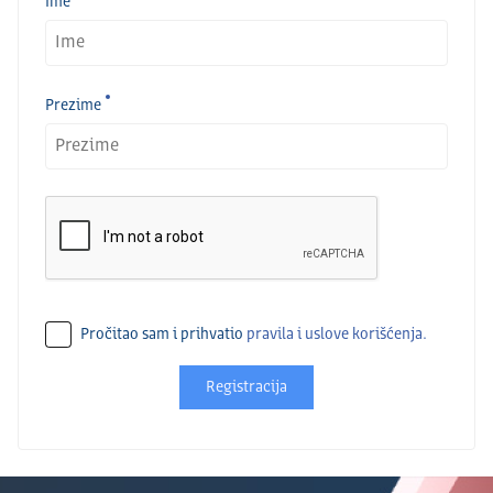
Ime
Prezime
Pročitao sam i prihvatio
pravila i uslove korišćenja.
Registracija