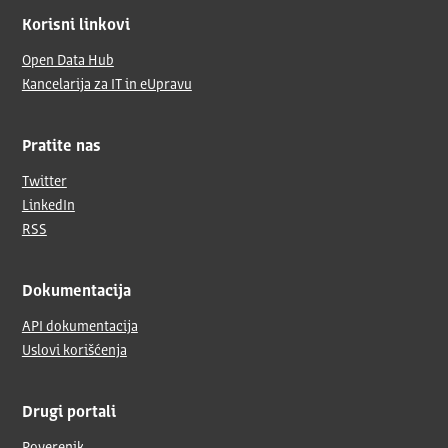
Korisni linkovi
Open Data Hub
Kancelarija za IT in eUpravu
Pratite nas
Twitter
LinkedIn
RSS
Dokumentacija
API dokumentacija
Uslovi korišćenja
Drugi portali