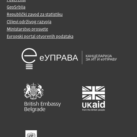
Poverenik
GeoSrbija
Republički zavod za statistiku
Ciljevi održivog razvoja
Ministarstvo prosvete
Evropski portal otvorenih podataka