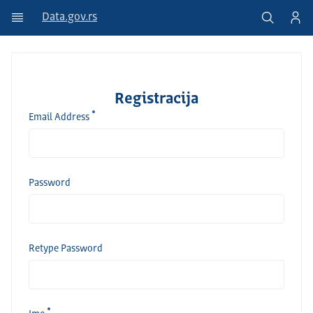
Data.gov.rs
Registracija
Email Address
Password
Retype Password