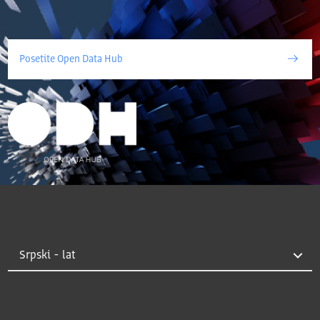
Posetite Open Data Hub