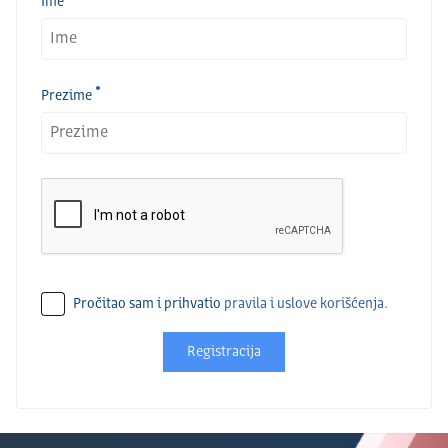
Ime
Prezime
Pročitao sam i prihvatio
pravila i uslove korišćenja.
Registracija