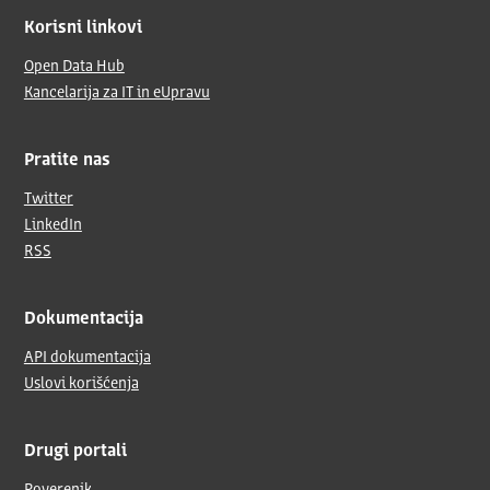
Korisni linkovi
Open Data Hub
Kancelarija za IT in eUpravu
Pratite nas
Twitter
LinkedIn
RSS
Dokumentacija
API dokumentacija
Uslovi korišćenja
Drugi portali