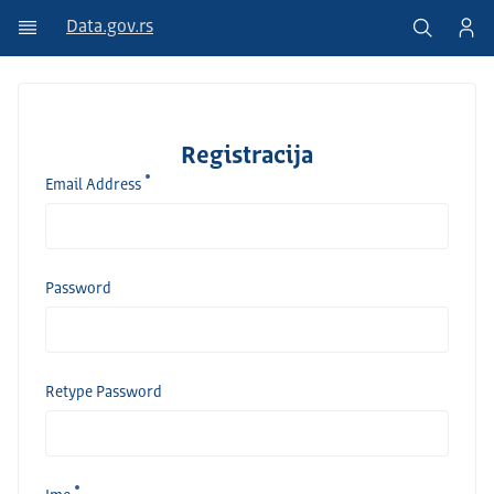
Data.gov.rs
Registracija
Email Address
Password
Retype Password