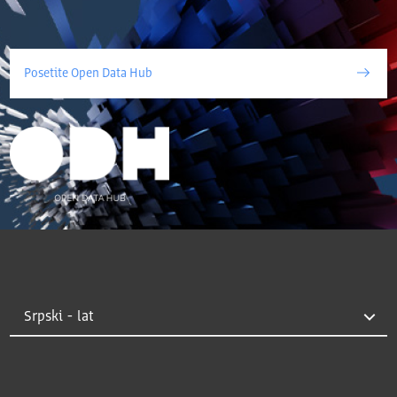
Posetite Open Data Hub