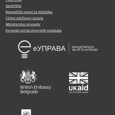
Poverenik
GeoSrbija
Republički zavod za statistiku
Ciljevi održivog razvoja
Ministarstvo prosvete
Evropski portal otvorenih podataka