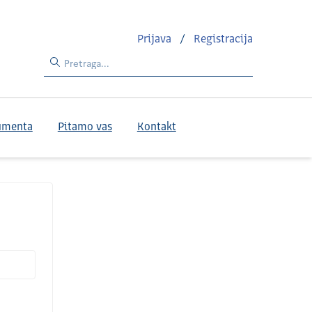
Prijava
/
Registracija
umenta
Pitamo vas
Kontakt