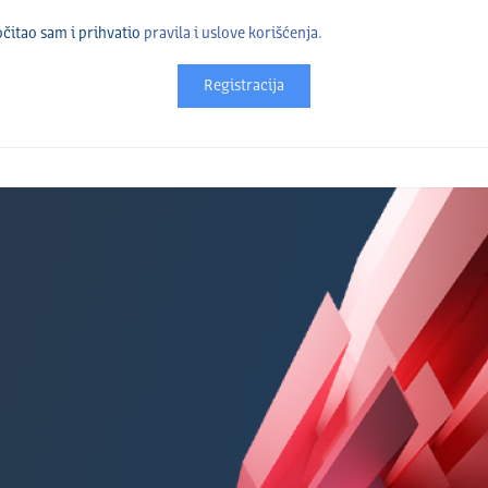
čitao sam i prihvatio
pravila i uslove korišćenja.
Registracija