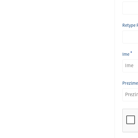
Retype 
Ime
Prezime