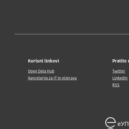
Korisni linkovi
Pratite 
Open Data Hub
Twitter
Kancelarija za IT in eUpravu
LinkedIn
RSS