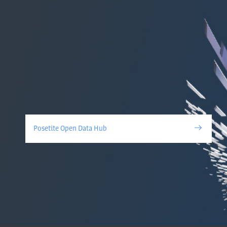
Posetite Open Data Hub