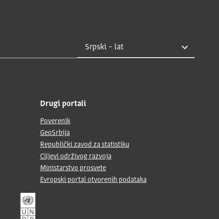
Drugi portali
Poverenik
GeoSrbija
Republički zavod za statistiku
Ciljevi održivog razvoja
Ministarstvo prosvete
Evropski portal otvorenih podataka