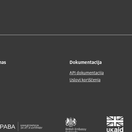
nas
Dokumentacija
API dokumentacija
Uslovi korišćenja