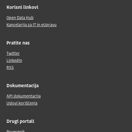
Korisni linkovi
Open Data Hub
Kancelarija za IT in eUpravu
Pratite nas
Twitter
LinkedIn
RSS
Dokumentacija
API dokumentacija
Uslovi korišćenja
Drugi portali