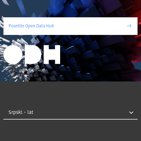
Posetite Open Data Hub