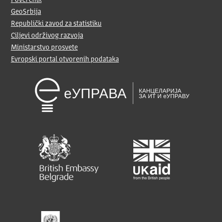
Poverenik
GeoSrbija
Republički zavod za statistiku
Ciljevi održivog razvoja
Ministarstvo prosvete
Evropski portal otvorenih podataka