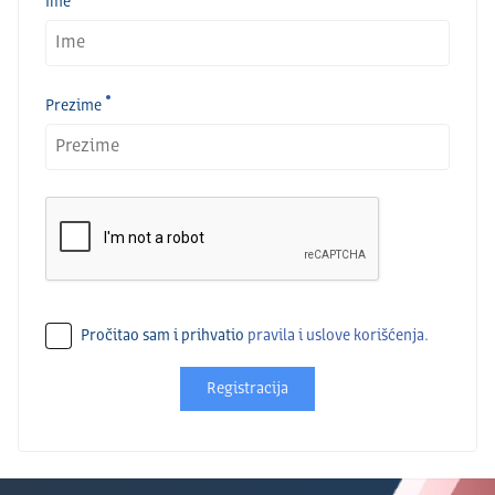
Ime
Prezime
Pročitao sam i prihvatio
pravila i uslove korišćenja.
Registracija