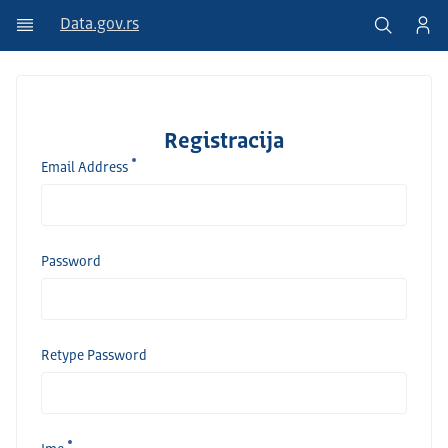
Data.gov.rs
Registracija
Email Address
Password
Retype Password