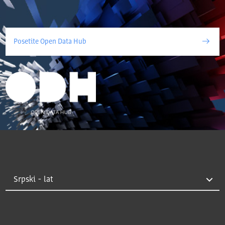
Posetite Open Data Hub