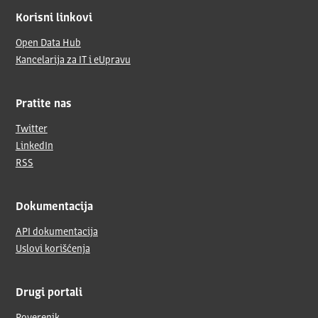
Korisni linkovi
Open Data Hub
Kancelarija za IT i eUpravu
Pratite nas
Twitter
LinkedIn
RSS
Dokumentacija
API dokumentacija
Uslovi korišćenja
Drugi portali