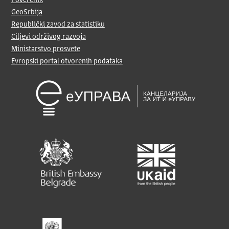
Poverenik
GeoSrbija
Republički zavod za statistiku
Ciljevi održivog razvoja
Ministarstvo prosvete
Evropski portal otvorenih podataka