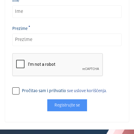
Ime
Prezime
Pročitao sam i prihvatio
sve uslove korišćenja.
Registrujte se