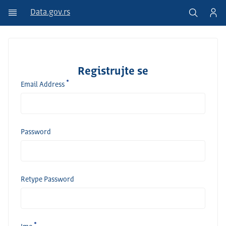
Data.gov.rs
Registrujte se
Email Address
Password
Retype Password