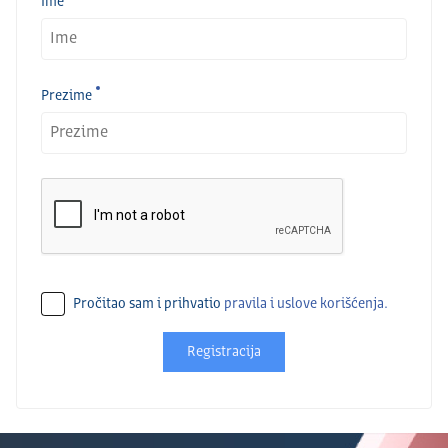
Ime
Prezime
Pročitao sam i prihvatio
pravila i uslove korišćenja.
Registracija