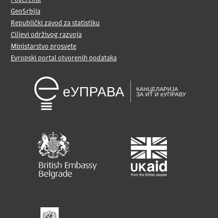
Poverenik
GeoSrbija
Republički zavod za statistiku
Ciljevi održivog razvoja
Ministarstvo prosvete
Evropski portal otvorenih podataka