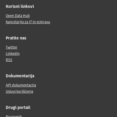
Korisni linkovi
Open Data Hub
Kancelarija za IT in eUpravu
Pratite nas
Twitter
LinkedIn
RSS
Dokumentacija
API dokumentacija
Uslovi korišćenja
Drugi portali