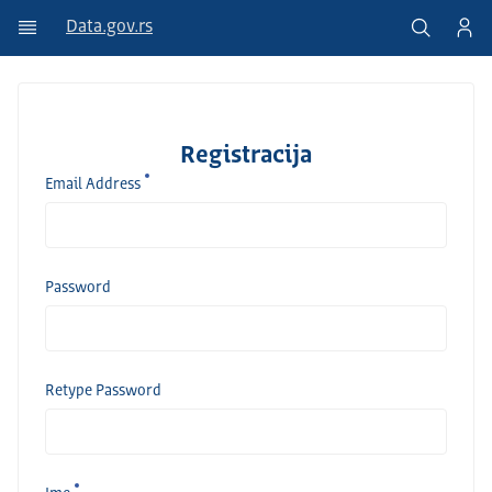
Data.gov.rs
Registracija
Email Address
Password
Retype Password