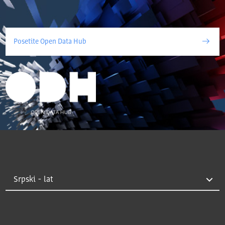
Posetite Open Data Hub