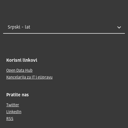
Korisni linkovi
Open Data Hub
Kancelarija za IT i eUpravu
Pratite nas
Twitter
LinkedIn
RSS