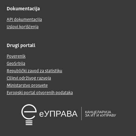
Dokumentacija
API dokumentacija
Uslovi korišćenja
Drugi portali
Poverenik
GeoSrbija
Republički zavod za statistiku
Ciljevi održivog razvoja
Ministarstvo prosvete
Evropski portal otvorenih podataka