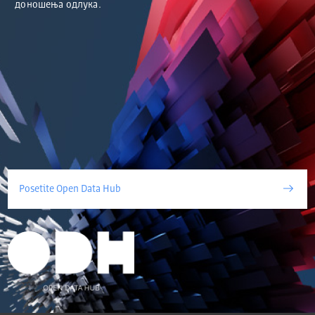
доношења одлука.
Posetite Open Data Hub