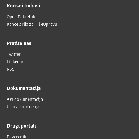
Korisni linkovi
Open Data Hub
Kancelarija za IT i eUpravu
Pratite nas
Twitter
LinkedIn
RSS
Dokumentacija
API dokumentacija
Uslovi korišćenja
Drugi portali
Poverenik