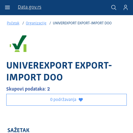
Data.gov.rs
Početak
Organizacije
UNIVEREXPORT EXPORT-IMPORT DOO
UNIVEREXPORT EXPORT-
IMPORT DOO
Skupovi podataka: 2
0 podržavanja
SAŽETAK