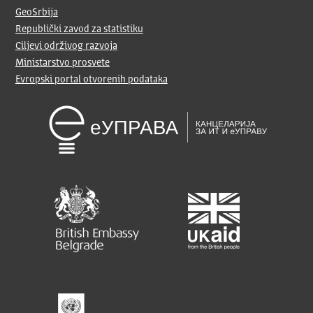
GeoSrbija
Republički zavod za statistiku
Ciljevi održivog razvoja
Ministarstvo prosvete
Evropski portal otvorenih podataka