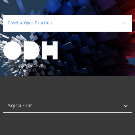
Posetite Open Data Hub