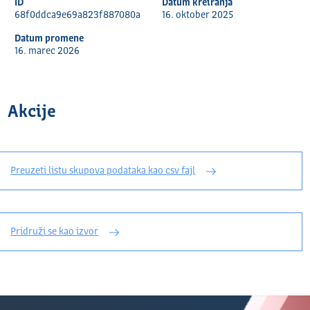
ID
Datum kreiranja
68f0ddca9e69a823f887080a
16. oktober 2025
Datum promene
16. marec 2026
Akcije
Preuzeti listu skupova podataka kao csv fajl
Pridruži se kao izvor