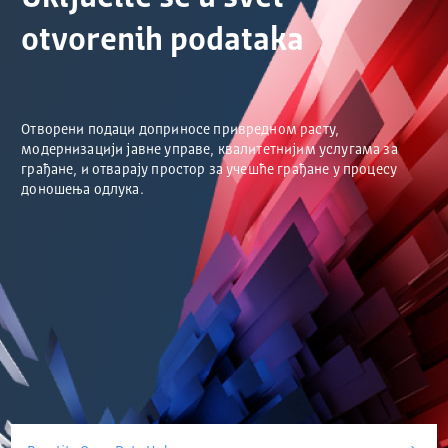
otvorenih podataka
Отворени подаци доприносе привредном расту,
модернизацији јавне управе, квалитетнијим услугама за
грађане, и отварају простор за учешће грађане у процесу
доношења одлука.