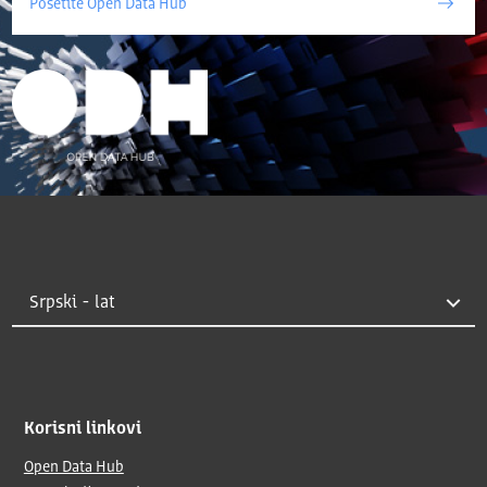
Posetite Open Data Hub
Korisni linkovi
Open Data Hub