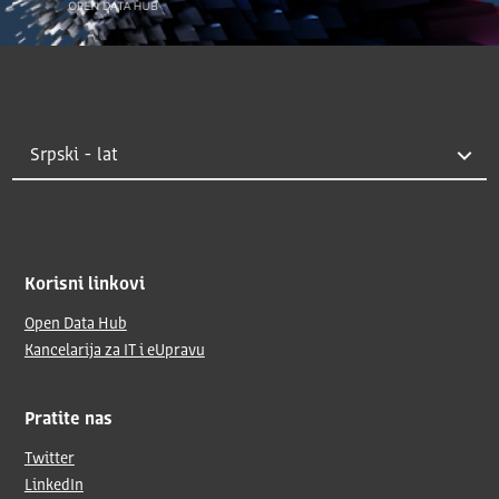
Korisni linkovi
Open Data Hub
Kancelarija za IT i eUpravu
Pratite nas
Twitter
LinkedIn