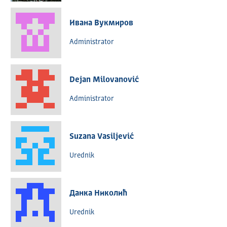
Ивана Вукмиров
Administrator
Dejan Milovanović
Administrator
Suzana Vasiljević
Urednik
Данка Николић
Urednik