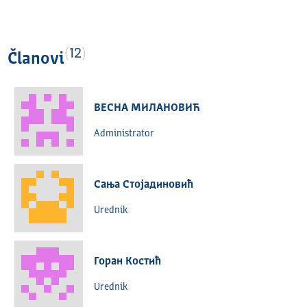
12
Članovi
ВЕСНА МИЛАНОВИЋ
Administrator
Сања Стојадиновић
Urednik
Горан Костић
Urednik