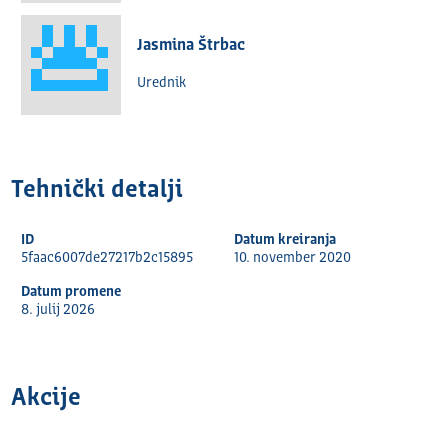
Jasmina Štrbac
Urednik
Tehnički detalјi
ID
Datum kreiranja
5faac6007de27217b2c15895
10. november 2020
Datum promene
8. julij 2026
Akcije