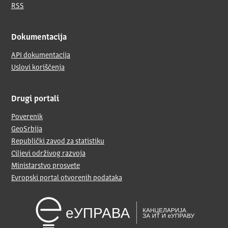
RSS
Dokumentacija
API dokumentacija
Uslovi korišćenja
Drugi portali
Poverenik
GeoSrbija
Republički zavod za statistiku
Ciljevi održivog razvoja
Ministarstvo prosvete
Evropski portal otvorenih podataka