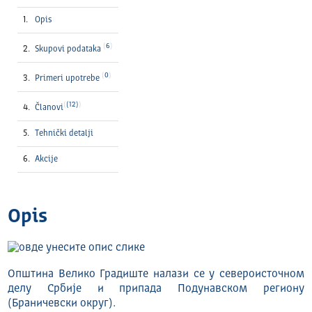
Opis
6
Skupovi podataka
0
Primeri upotrebe
(12)
Članovi
Tehnički detalјi
Akcije
Opis
Општина Велико Градиште налази се у североисточном
делу Србије и припада Подунавском региону
(Браничевски округ).