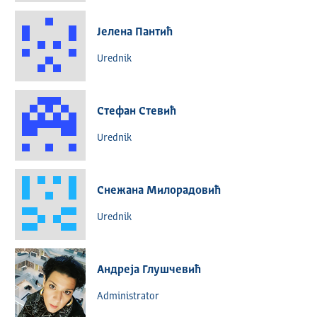
Јелена Пантић
Urednik
Стефан Стевић
Urednik
Снежана Милорадовић
Urednik
Андреја Глушчевић
Administrator