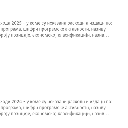
ходи 2025 - у коме су исказани расходи и издаци по:
 програма, шифри програмске активности, називу
броју позиције, економској класификацији, назив…
ходи 2024 - у коме су исказани расходи и издаци по:
 програма, шифри програмске активности, називу
броју позиције, економској класификацији, назив…