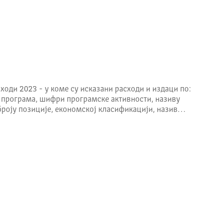
ходи 2023 - у коме су исказани расходи и издаци по:
 програма, шифри програмске активности, називу
броју позиције, економској класификацији, назив…