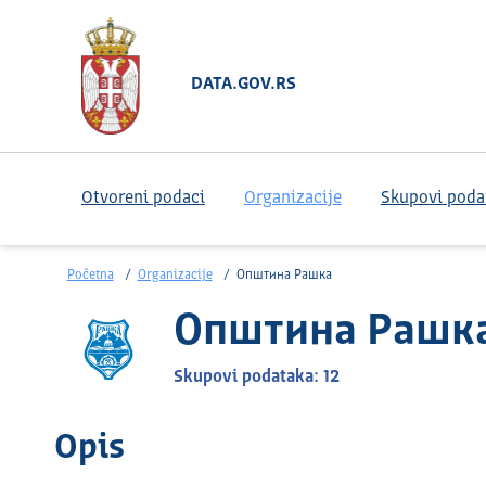
DATA.GOV.RS
Otvoreni podaci
Organizacije
Skupovi poda
Početna
Organizacije
Општина Рашка
Општина Рашк
Skupovi podataka: 12
Opis