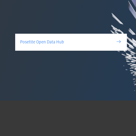
Posetite Open Data Hub