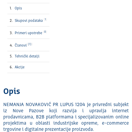
Opis
1
Skupovi podataka
0
Primeri upotrebe
(1)
Članovi
Tehnički detalјi
Akcije
Opis
NEMANJA NOVAKOVIĆ PR LUPUS 1204 je privredni subjekt
iz Nove Pazove koji razvija i upravlja internet
prodavnicama, B2B platformama i specijalizovanim online
projektima u oblasti industrijske opreme, e-commerce
trgovine i digitalne prezentacije proizvoda.