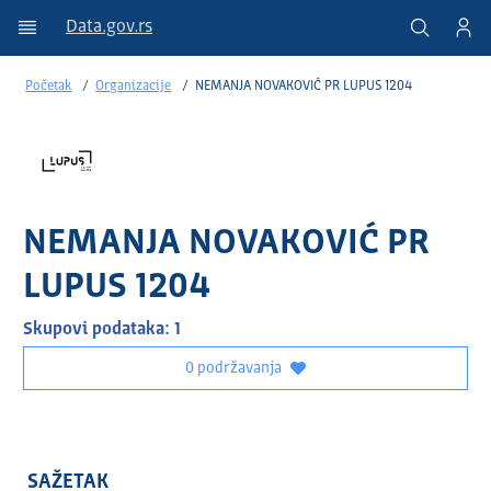
Data.gov.rs
Početak
Organizacije
NEMANJA NOVAKOVIĆ PR LUPUS 1204
NEMANJA NOVAKOVIĆ PR
LUPUS 1204
Skupovi podataka: 1
0 podržavanja
SAŽETAK