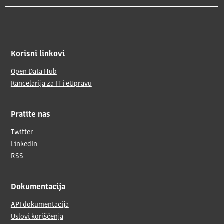
Korisni linkovi
Open Data Hub
Kancelarija za IT i eUpravu
Pratite nas
Twitter
LinkedIn
RSS
Dokumentacija
API dokumentacija
Uslovi korišćenja