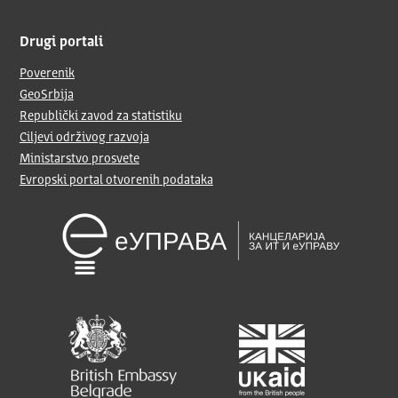
Drugi portali
Poverenik
GeoSrbija
Republički zavod za statistiku
Ciljevi održivog razvoja
Ministarstvo prosvete
Evropski portal otvorenih podataka