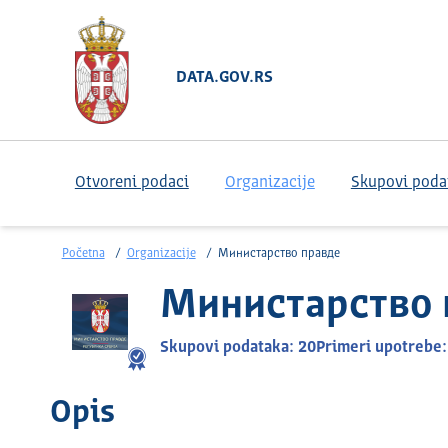
DATA.GOV.RS
Otvoreni podaci
Organizacije
Skupovi poda
Početna
Organizacije
Министарство правде
Министарство 
Skupovi podataka: 20
Primeri upotrebe:
Opis