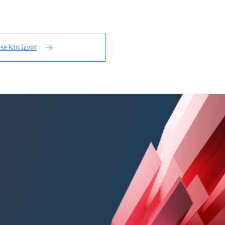
 se kao izvor