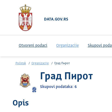
DATA.GOV.RS
Otvoreni podaci
Organizacije
Skupovi poda
Početak
Organizacije
Град Пирот
Град Пирот
Skupovi podataka: 6
Opis