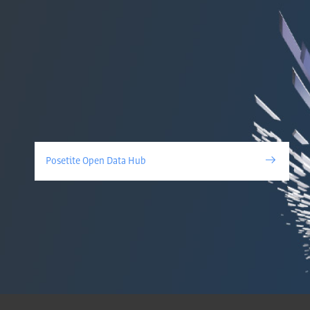
Posetite Open Data Hub