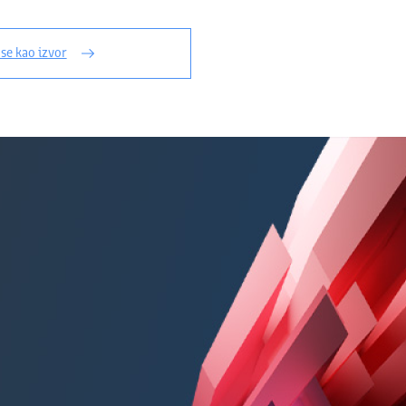
 se kao izvor