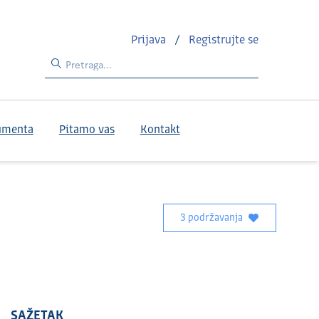
Prijava
/
Registrujte se
umenta
Pitamo vas
Kontakt
3 podržavanja
SAŽETAK