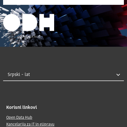
Korisni linkovi
Open Data Hub
Kancelarija za IT in eUpravu