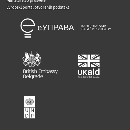
Ministarstvo prosvete
Evropski portal otvorenih podataka