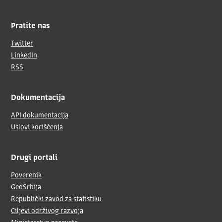
Pratite nas
Twitter
LinkedIn
RSS
Dokumentacija
API dokumentacija
Uslovi korišćenja
Drugi portali
Poverenik
GeoSrbija
Republički zavod za statistiku
Ciljevi održivog razvoja