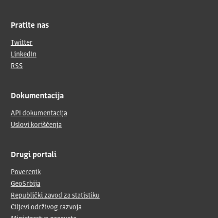
Pratite nas
Twitter
LinkedIn
RSS
Dokumentacija
API dokumentacija
Uslovi korišćenja
Drugi portali
Poverenik
GeoSrbija
Republički zavod za statistiku
Ciljevi održivog razvoja