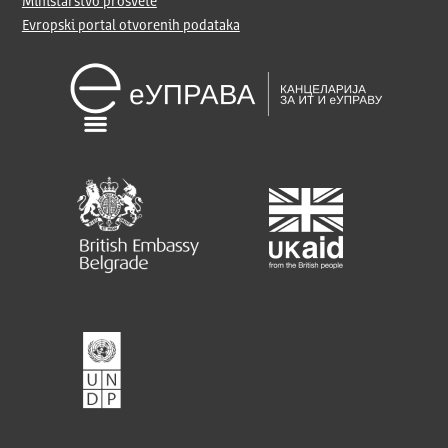
Ministarstvo prosvete
Evropski portal otvorenih podataka