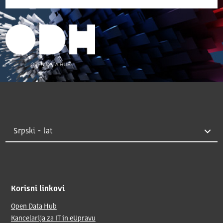
Korisni linkovi
Open Data Hub
Kancelarija za IT in eUpravu