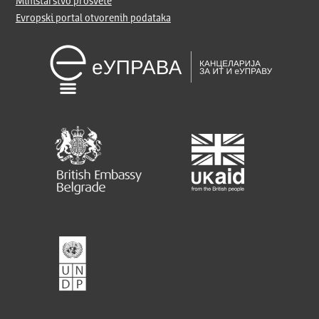
Ministarstvo prosvete
Evropski portal otvorenih podataka