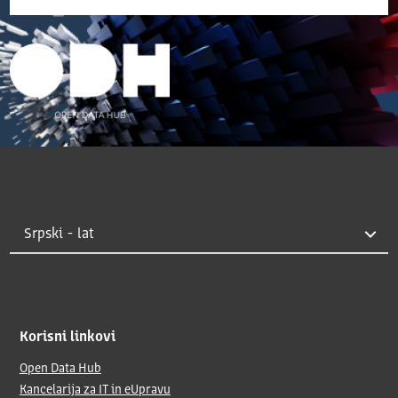
Korisni linkovi
Open Data Hub
Kancelarija za IT in eUpravu