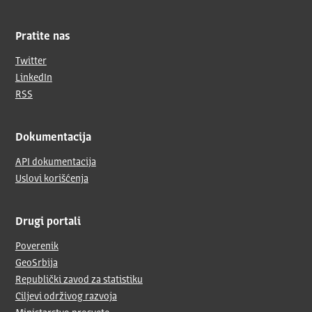
Pratite nas
Twitter
LinkedIn
RSS
Dokumentacija
API dokumentacija
Uslovi korišćenja
Drugi portali
Poverenik
GeoSrbija
Republički zavod za statistiku
Ciljevi održivog razvoja