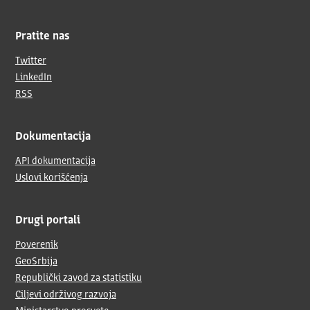
Pratite nas
Twitter
LinkedIn
RSS
Dokumentacija
API dokumentacija
Uslovi korišćenja
Drugi portali
Poverenik
GeoSrbija
Republički zavod za statistiku
Ciljevi održivog razvoja