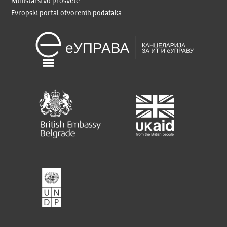
Ministarstvo prosvete
Evropski portal otvorenih podataka