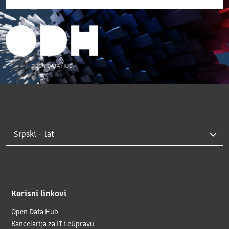
Korisni linkovi
Open Data Hub
Kancelarija za IT i eUpravu