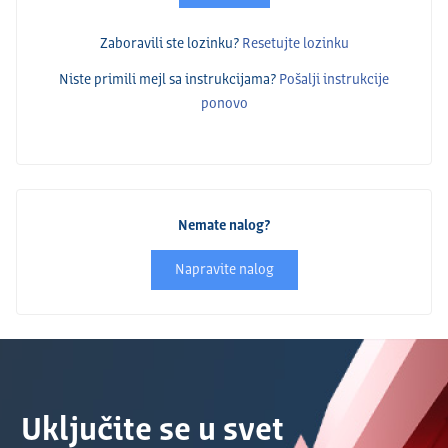
Zaboravili ste lozinku?
Resetujte lozinku
Niste primili mejl sa instrukcijama?
Pošalјi instrukcije
ponovo
Nemate nalog?
Napravite nalog
Uključite se u svet