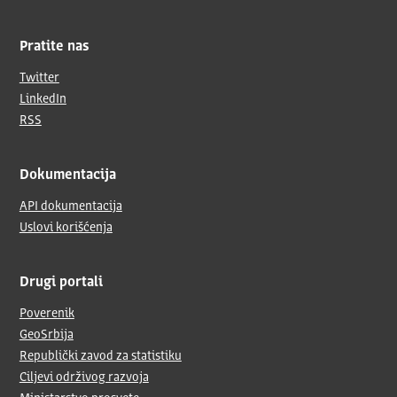
Pratite nas
Twitter
LinkedIn
RSS
Dokumentacija
API dokumentacija
Uslovi korišćenja
Drugi portali
Poverenik
GeoSrbija
Republički zavod za statistiku
Ciljevi održivog razvoja