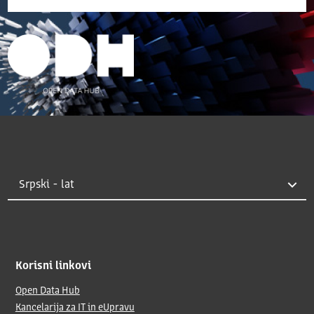
Korisni linkovi
Open Data Hub
Kancelarija za IT in eUpravu