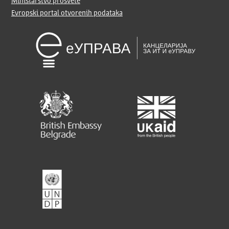
Ministarstvo prosvete
Evropski portal otvorenih podataka