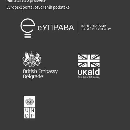
Ministarstvo prosvete
Evropski portal otvorenih podataka