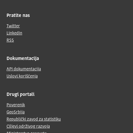
Pratite nas
Twitter
LinkedIn
RSS
Dokumentacija
API dokumentacija
Uslovi korišćenja
Drugi portali
Poverenik
GeoSrbija
Republički zavod za statistiku
Ciljevi održivog razvoja