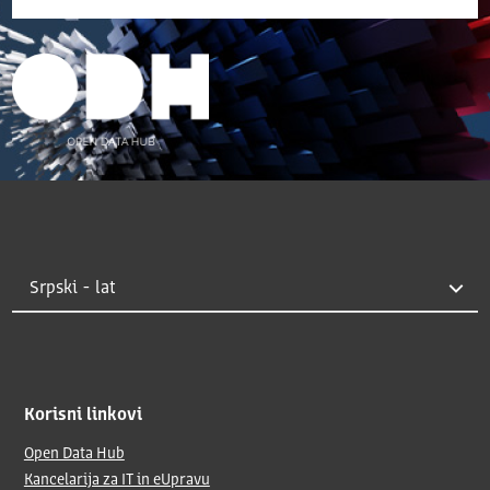
Korisni linkovi
Open Data Hub
Kancelarija za IT in eUpravu