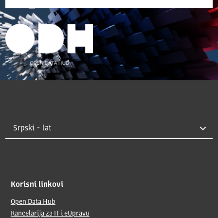
Korisni linkovi
Open Data Hub
Kancelarija za IT i eUpravu