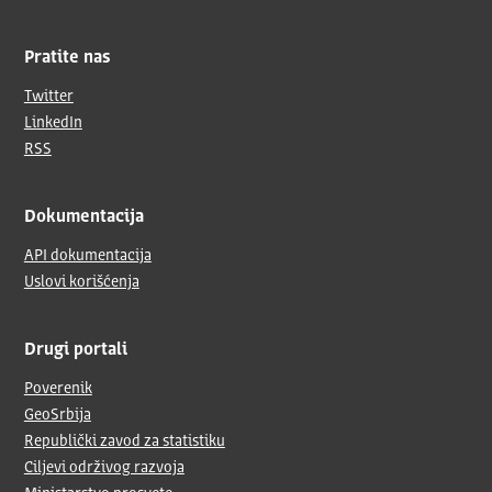
Pratite nas
Twitter
LinkedIn
RSS
Dokumentacija
API dokumentacija
Uslovi korišćenja
Drugi portali
Poverenik
GeoSrbija
Republički zavod za statistiku
Ciljevi održivog razvoja