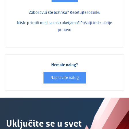
Zaboravili ste lozinku?
Resetujte lozinku
Niste primili mejl sa instrukcijama?
Pošalјi instrukcije
ponovo
Nemate nalog?
Napravite nalog
Uključite se u svet