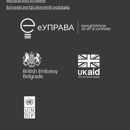
Ministarstvo prosvete
Evropski portal otvorenih podataka