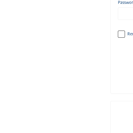
Passwo
Re