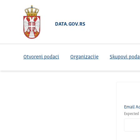
DATA.GOV.RS
Otvoreni podaci
Organizacije
Skupovi poda
Email A
Expected