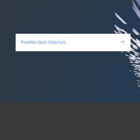
Posetite Open Data Hub