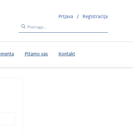
Prijava
/
Registracija
umenta
Pitamo vas
Kontakt