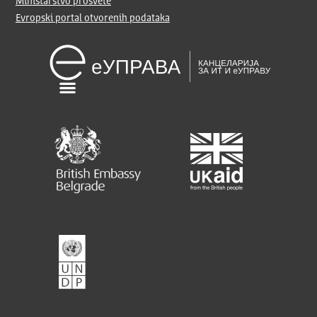
Ministarstvo prosvete
Evropski portal otvorenih podataka