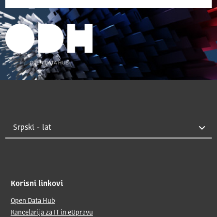
Korisni linkovi
Open Data Hub
Kancelarija za IT in eUpravu