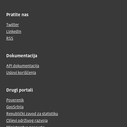
Pratite nas
Twitter
LinkedIn
RSS
Dokumentacija
API dokumentacija
Uslovi korišćenja
Drugi portali
Poverenik
GeoSrbija
Republički zavod za statistiku
Ciljevi održivog razvoja