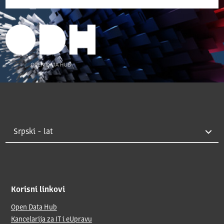
Korisni linkovi
Open Data Hub
Kancelarija za IT i eUpravu