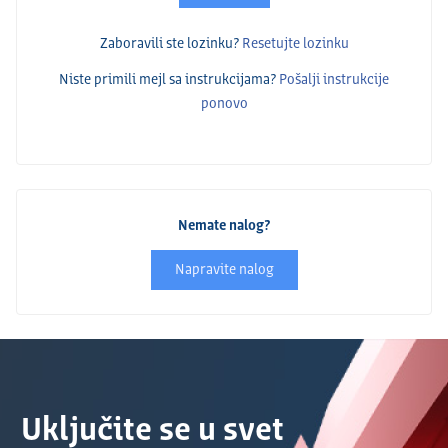
Zaboravili ste lozinku?
Resetujte lozinku
Niste primili mejl sa instrukcijama?
Pošalјi instrukcije
ponovo
Nemate nalog?
Napravite nalog
Uključite se u svet