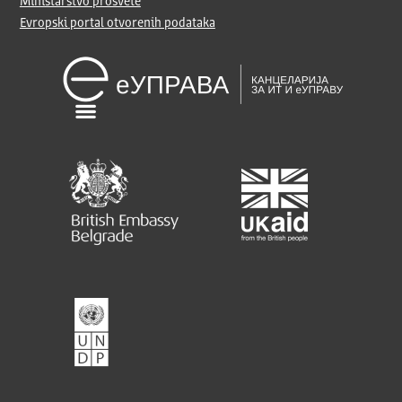
Ministarstvo prosvete
Evropski portal otvorenih podataka