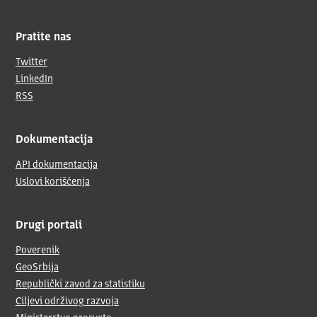
Pratite nas
Twitter
LinkedIn
RSS
Dokumentacija
API dokumentacija
Uslovi korišćenja
Drugi portali
Poverenik
GeoSrbija
Republički zavod za statistiku
Ciljevi održivog razvoja