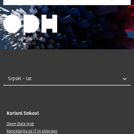
Korisni linkovi
Open Data Hub
Kancelarija za IT in eUpravu