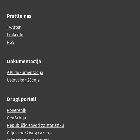
Pratite nas
Twitter
LinkedIn
RSS
Dokumentacija
API dokumentacija
Uslovi korišćenja
Drugi portali
Poverenik
GeoSrbija
Republički zavod za statistiku
Ciljevi održivog razvoja