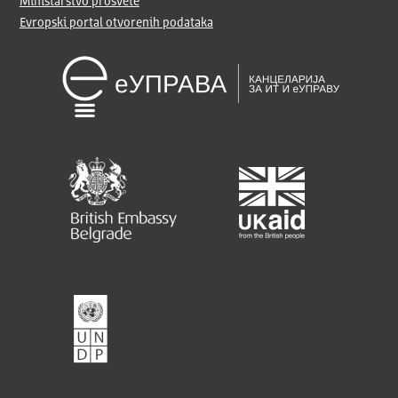
Ministarstvo prosvete
Evropski portal otvorenih podataka