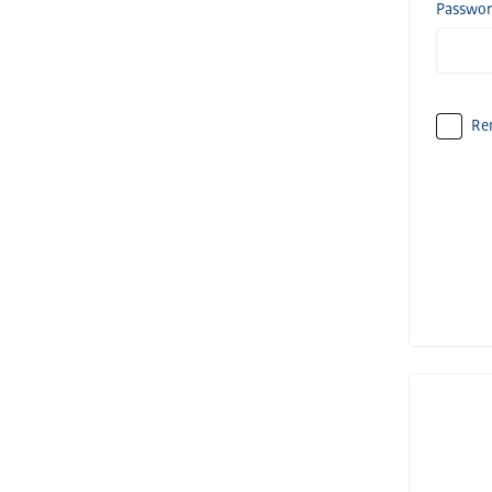
Passwo
Re