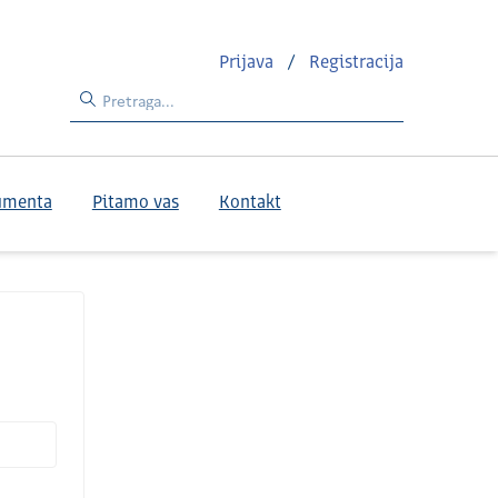
Prijava
/
Registracija
umenta
Pitamo vas
Kontakt