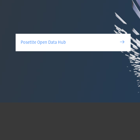
Posetite Open Data Hub