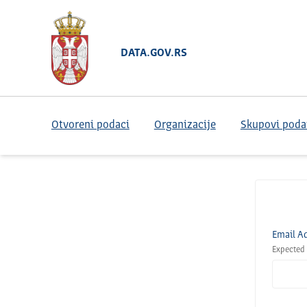
DATA.GOV.RS
Otvoreni podaci
Organizacije
Skupovi poda
Email A
Expected