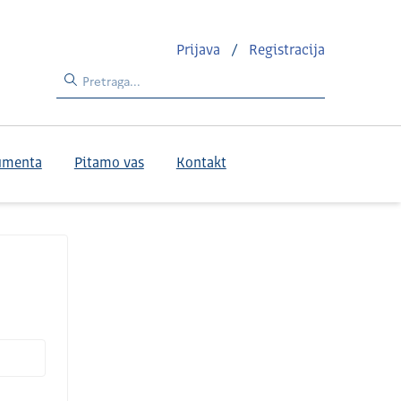
Prijava
/
Registracija
umenta
Pitamo vas
Kontakt