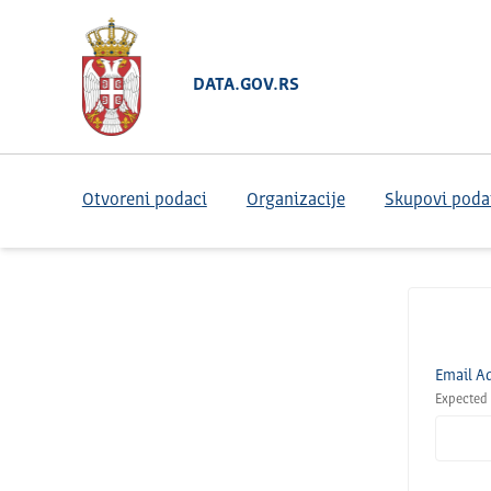
DATA.GOV.RS
Otvoreni podaci
Organizacije
Skupovi poda
Email A
Expected