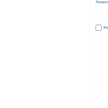
Passwo
Re