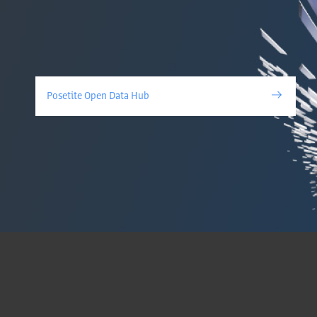
Posetite Open Data Hub