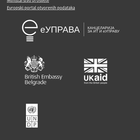
Ministarstvo prosvete
Evropski portal otvorenih podataka