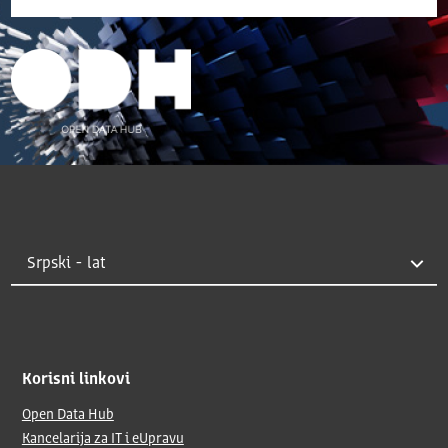
Korisni linkovi
Open Data Hub
Kancelarija za IT i eUpravu