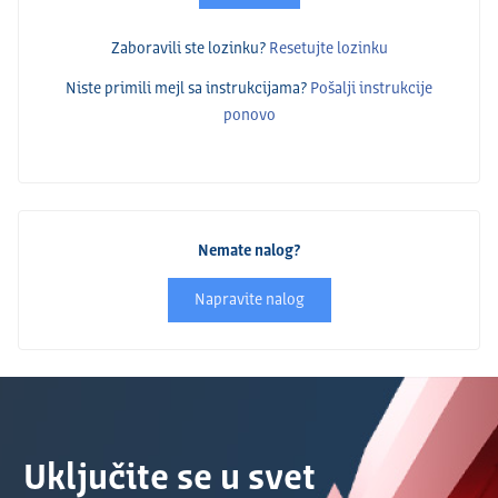
Zaboravili ste lozinku?
Resetujte lozinku
Niste primili mejl sa instrukcijama?
Pošalјi instrukcije
ponovo
Nemate nalog?
Napravite nalog
Uključite se u svet