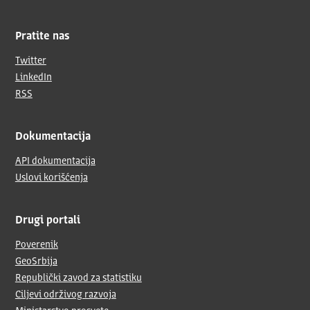
Pratite nas
Twitter
LinkedIn
RSS
Dokumentacija
API dokumentacija
Uslovi korišćenja
Drugi portali
Poverenik
GeoSrbija
Republički zavod za statistiku
Ciljevi održivog razvoja