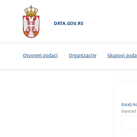
DATA.GOV.RS
Otvoreni podaci
Organizacije
Skupovi poda
Email A
Expected