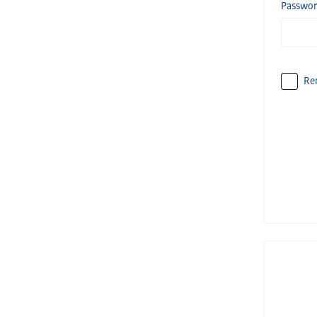
Passwo
Re