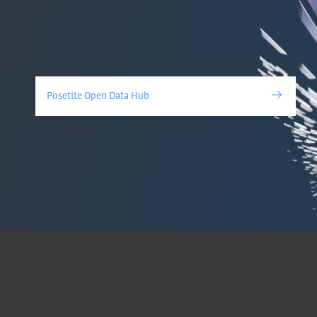
Posetite Open Data Hub