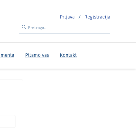
Prijava
/
Registracija
umenta
Pitamo vas
Kontakt