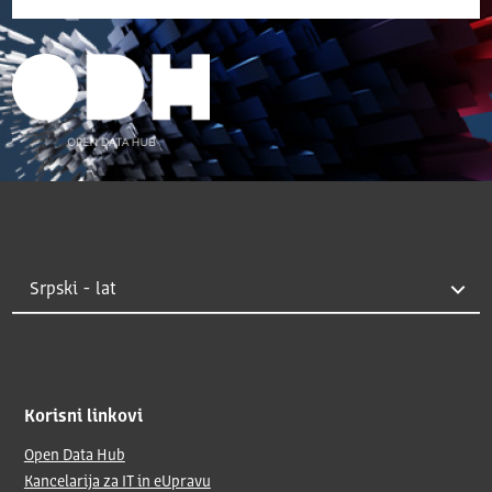
Korisni linkovi
Open Data Hub
Kancelarija za IT in eUpravu