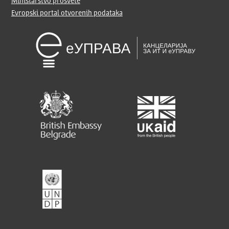
Ministarstvo prosvete
Evropski portal otvorenih podataka