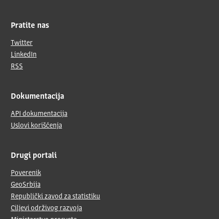
Pratite nas
Twitter
LinkedIn
RSS
Dokumentacija
API dokumentacija
Uslovi korišćenja
Drugi portali
Poverenik
GeoSrbija
Republički zavod za statistiku
Ciljevi održivog razvoja