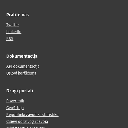
Pratite nas
Twitter
LinkedIn
RSS
Dokumentacija
API dokumentacija
Uslovi korišćenja
Drugi portali
Poverenik
GeoSrbija
Republički zavod za statistiku
Ciljevi održivog razvoja