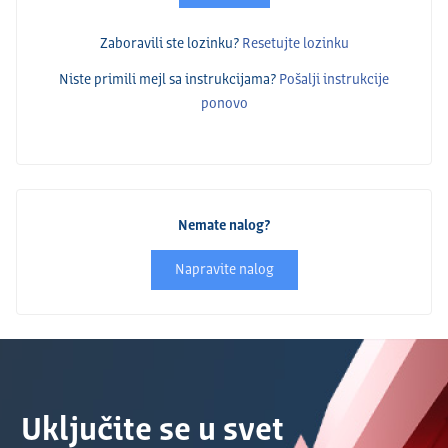
Zaboravili ste lozinku?
Resetujte lozinku
Niste primili mejl sa instrukcijama?
Pošalјi instrukcije
ponovo
Nemate nalog?
Napravite nalog
Uključite se u svet