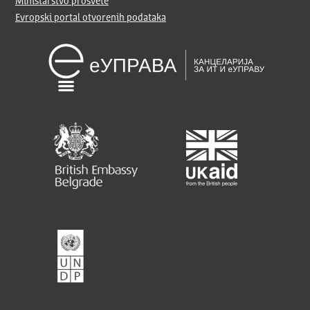
Ministarstvo prosvete
Evropski portal otvorenih podataka