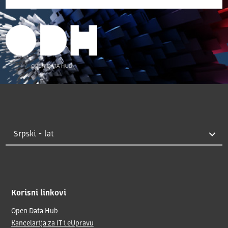
Korisni linkovi
Open Data Hub
Kancelarija za IT i eUpravu