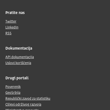
Pratite nas
Twitter
LinkedIn
RSS
Dokumentacija
API dokumentacija
Uslovi korišćenja
Drugi portali
Poverenik
GeoSrbija
Republički zavod za statistiku
Ciljevi održivog razvoja