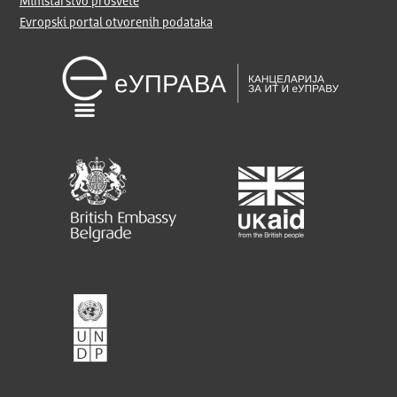
Ministarstvo prosvete
Evropski portal otvorenih podataka