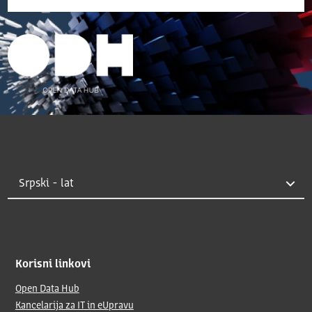
Korisni linkovi
Open Data Hub
Kancelarija za IT in eUpravu