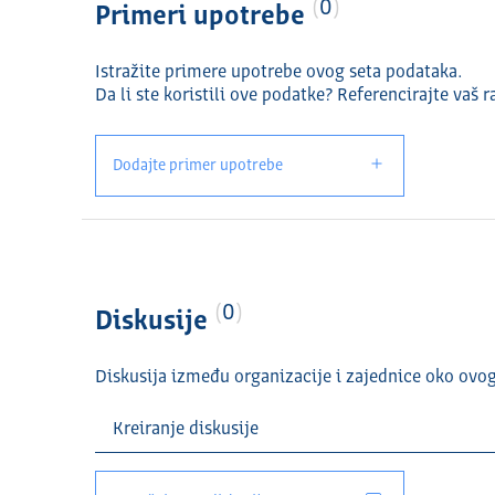
0
Primeri upotrebe
Istražite primere upotrebe ovog seta podataka.
Da li ste koristili ove podatke? Referencirajte vaš r
Dodajte primer upotrebe
0
Diskusije
Diskusija između organizacije i zajednice oko ovo