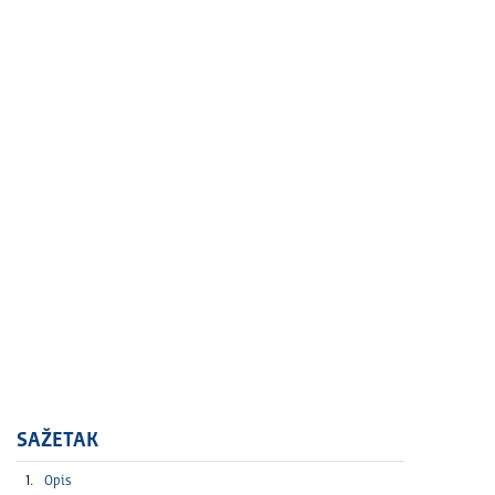
SAŽETAK
Opis