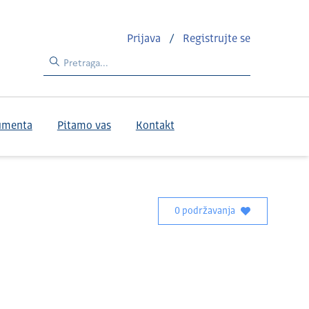
Prijava
/
Registrujte se
umenta
Pitamo vas
Kontakt
0 podržavanja