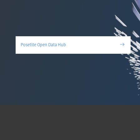
Posetite Open Data Hub