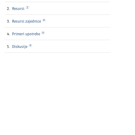
2
Resursi
0
Resursi zajednice
0
Primeri upotrebe
0
Diskusije