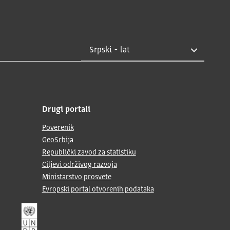
Drugi portali
Poverenik
GeoSrbija
Republički zavod za statistiku
Ciljevi održivog razvoja
Ministarstvo prosvete
Evropski portal otvorenih podataka