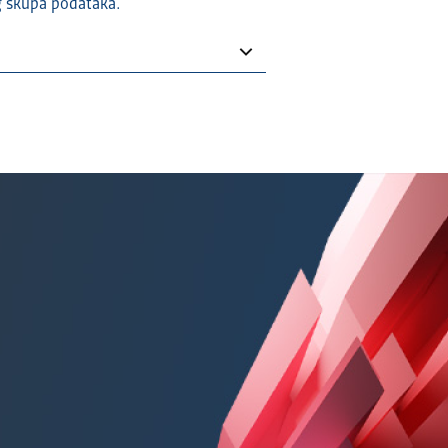
g skupa podataka.