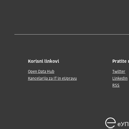
Korisni linkovi
Pratite 
Open Data Hub
Twitter
Kancelarija za IT in eUpravu
LinkedIn
RSS