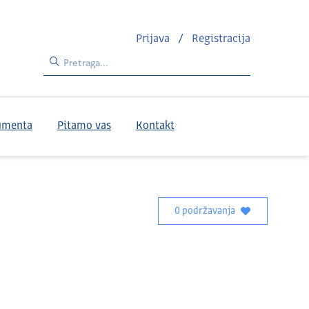
Prijava
/
Registracija
umenta
Pitamo vas
Kontakt
0 podržavanja