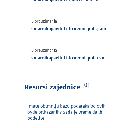
0 preuzimanja
solarnikapaciteti-krovoni-poli.json
0 preuzimanja
solarnikapaciteti-krovoni-poli.csv
0
Resursi zajednice
Imate obimniju bazu podataka od ovih
ovde prikazanih? Sada je vreme da ih
podelite!