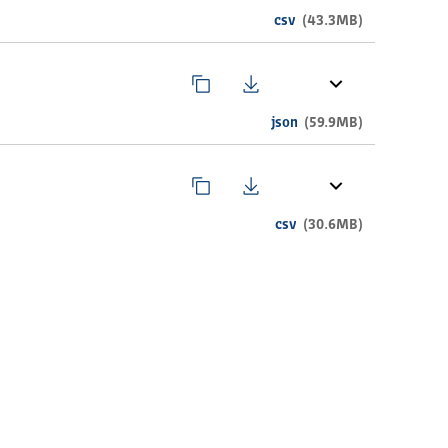
csv
(43.3MB)
json
(59.9MB)
csv
(30.6MB)