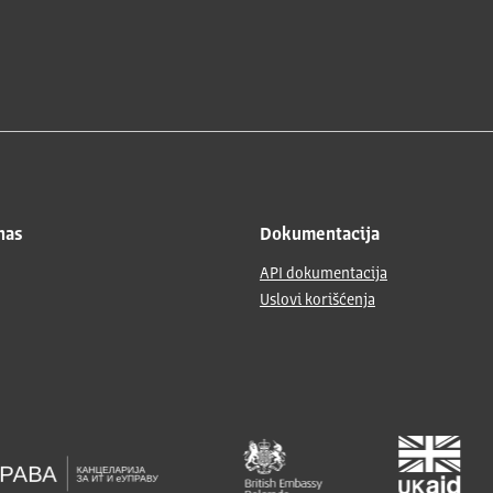
nas
Dokumentacija
API dokumentacija
Uslovi korišćenja