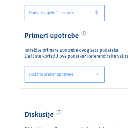
Dodajte zajednički resurs
0
Primeri upotrebe
Istražite primere upotrebe ovog seta podataka.
Da li ste koristili ove podatke? Referencirajte vaš r
Dodajte primer upotrebe
0
Diskusije