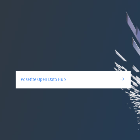
Posetite Open Data Hub