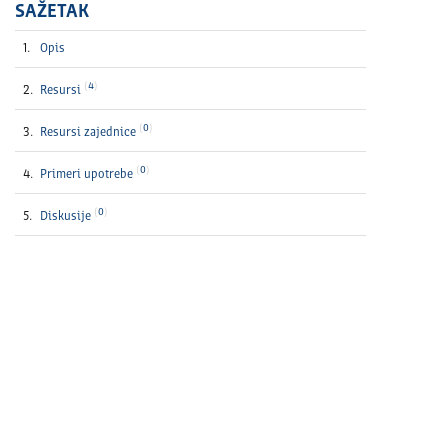
SAŽETAK
Opis
4
Resursi
0
Resursi zajednice
0
Primeri upotrebe
0
Diskusije