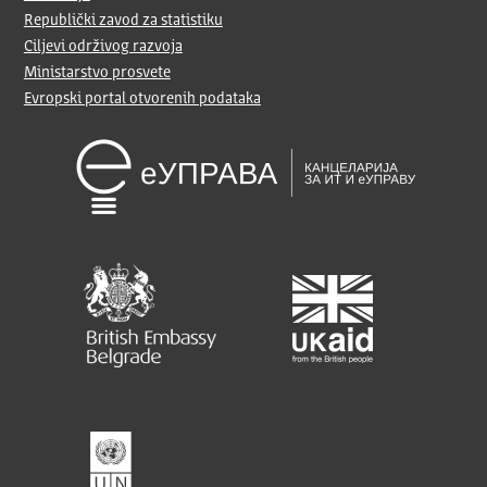
Republički zavod za statistiku
Ciljevi održivog razvoja
Ministarstvo prosvete
Evropski portal otvorenih podataka