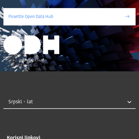
Posetite Open Data Hub
Korisni linkovi