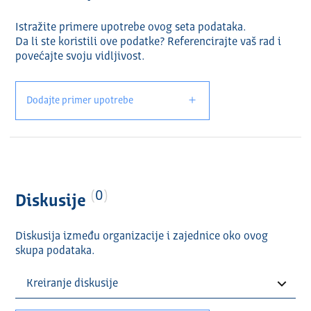
Istražite primere upotrebe ovog seta podataka.
Da li ste koristili ove podatke? Referencirajte vaš rad i
povećajte svoju vidlјivost.
Dodajte primer upotrebe
0
Diskusije
Diskusija između organizacije i zajednice oko ovog
skupa podataka.