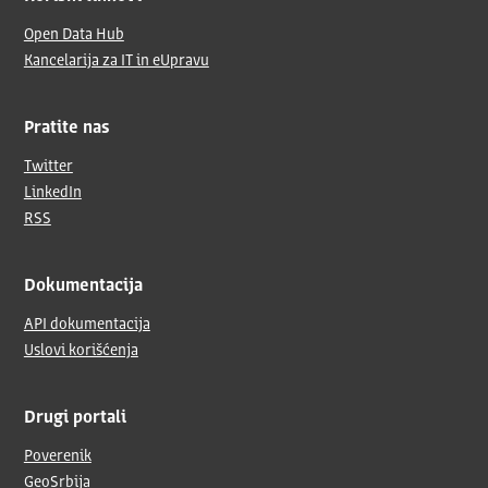
Open Data Hub
Kancelarija za IT in eUpravu
Pratite nas
Twitter
LinkedIn
RSS
Dokumentacija
API dokumentacija
Uslovi korišćenja
Drugi portali
Poverenik
GeoSrbija