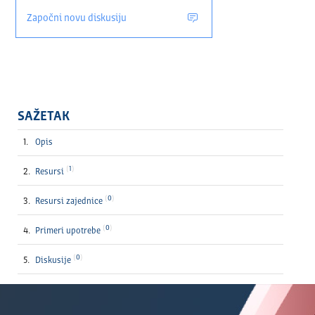
Započni novu diskusiju
SAŽETAK
Opis
1
Resursi
0
Resursi zajednice
0
Primeri upotrebe
0
Diskusije