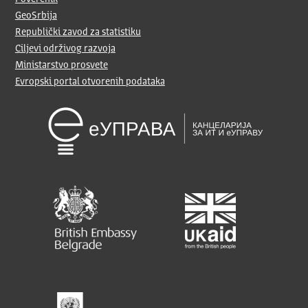
GeoSrbija
Republički zavod za statistiku
Ciljevi održivog razvoja
Ministarstvo prosvete
Evropski portal otvorenih podataka