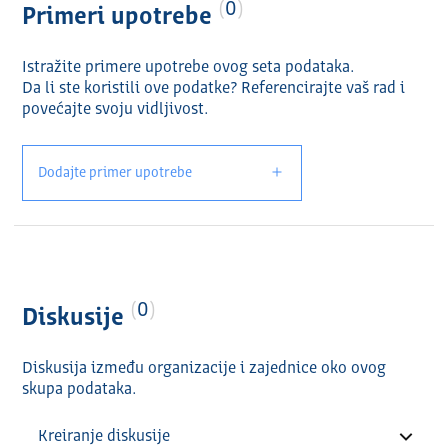
0
Primeri upotrebe
Istražite primere upotrebe ovog seta podataka.
Da li ste koristili ove podatke? Referencirajte vaš rad i
povećajte svoju vidlјivost.
Dodajte primer upotrebe
0
Diskusije
Diskusija između organizacije i zajednice oko ovog
skupa podataka.