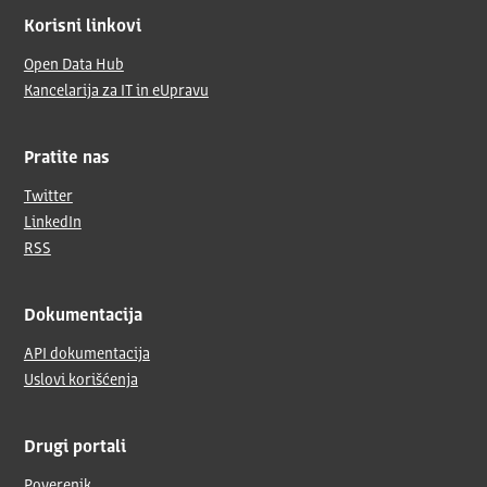
Korisni linkovi
Open Data Hub
Kancelarija za IT in eUpravu
Pratite nas
Twitter
LinkedIn
RSS
Dokumentacija
API dokumentacija
Uslovi korišćenja
Drugi portali
Poverenik