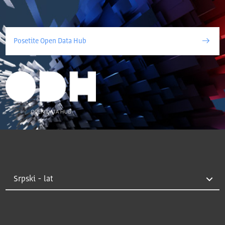
Posetite Open Data Hub