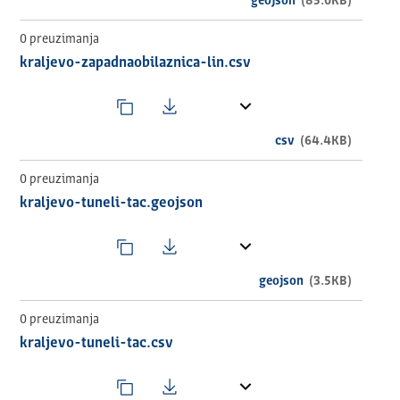
geojson
(85.0KB)
0 preuzimanja
kraljevo-zapadnaobilaznica-lin.csv
csv
(64.4KB)
0 preuzimanja
kraljevo-tuneli-tac.geojson
geojson
(3.5KB)
0 preuzimanja
kraljevo-tuneli-tac.csv