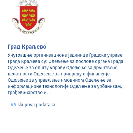
Град Краљево
Унутрашње организационе јединице Градске управе
Града Краљева су: Одељење за послове органа Града
Одељење за општу управу Одељење за друштвене
делатности Одељење за привреду и финансије
Одељење за управљање имовином Одељење за
информационе технологије Одељење за урбанизам,
грађевинарство и…
45
skupova podataka