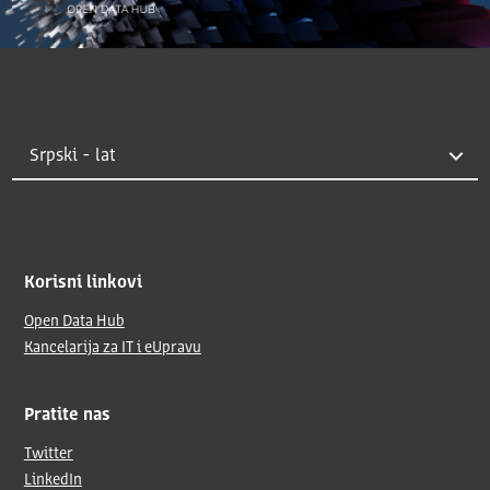
Korisni linkovi
Open Data Hub
Kancelarija za IT i eUpravu
Pratite nas
Twitter
LinkedIn