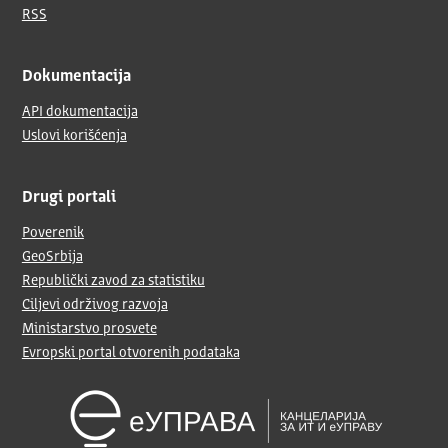
RSS
Dokumentacija
API dokumentacija
Uslovi korišćenja
Drugi portali
Poverenik
GeoSrbija
Republički zavod za statistiku
Ciljevi održivog razvoja
Ministarstvo prosvete
Evropski portal otvorenih podataka