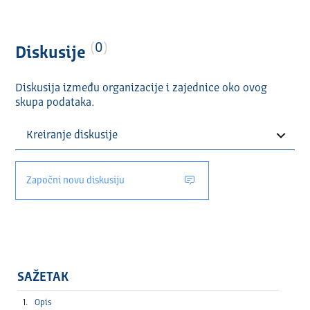
0
Diskusije
Diskusija između organizacije i zajednice oko ovog
skupa podataka.
Započni novu diskusiju
SAŽETAK
Opis