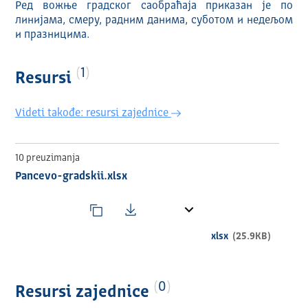
Ред вожње градског саобраћаја приказан је по
линијама, смеру, радним данима, суботом и недељом
и празницима.
1
Resursi
Videti takođe: resursi zajednice
10 preuzimanja
Pancevo-gradskii.xlsx
xlsx
(25.9KB)
0
Resursi zajednice