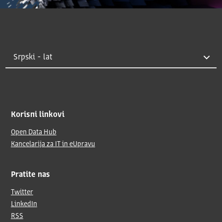
Korisni linkovi
Open Data Hub
Kancelarija za IT in eUpravu
Pratite nas
Twitter
LinkedIn
RSS