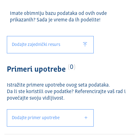
Imate obimniju bazu podataka od ovih ovde
prikazanih? Sada je vreme da ih podelite!
Dodajte zajednički resurs
0
Primeri upotrebe
Istražite primere upotrebe ovog seta podataka.
Da li ste koristili ove podatke? Referencirajte vaš rad i
povećajte svoju vidlјivost.
Dodajte primer upotrebe