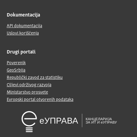
Dokumentacija
API dokumentacija
Uslovi korišćenja
Drugi portali
Poverenik
GeoSrbija
Republički zavod za statistiku
Ciljevi održivog razvoja
Ministarstvo prosvete
Evropski portal otvorenih podataka