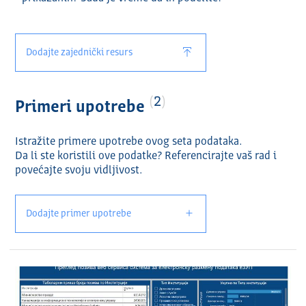
Dodajte zajednički resurs
2
Primeri upotrebe
Istražite primere upotrebe ovog seta podataka.
Da li ste koristili ove podatke? Referencirajte vaš rad i
povećajte svoju vidlјivost.
Dodajte primer upotrebe