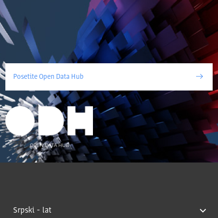
Posetite Open Data Hub