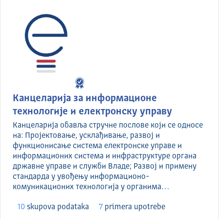
Канцеларија за информационе
технологије и електронску управу
Канцеларија обавља стручне послове који се односе
на: Пројектовање, усклађивање, развој и
функционисање система електронске управе и
информационих система и инфраструктуре органа
државне управе и служби Владе; Развој и примену
стандарда у увођењу информационо-
комуникационих технологија у органима…
10
skupova podataka
7
primera upotrebe