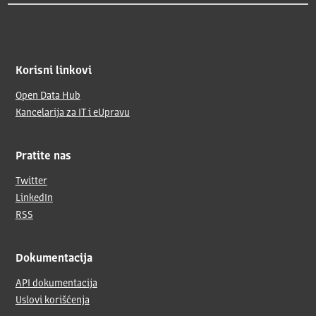
Korisni linkovi
Open Data Hub
Kancelarija za IT i eUpravu
Pratite nas
Twitter
LinkedIn
RSS
Dokumentacija
API dokumentacija
Uslovi korišćenja