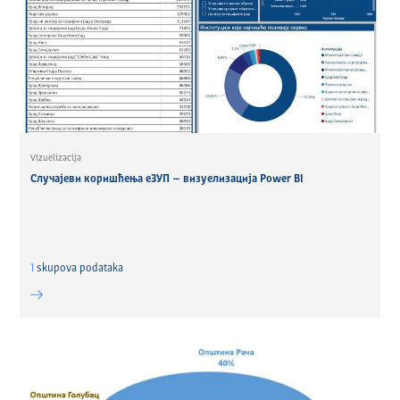
Vizuelizacija
Случајеви коришћења еЗУП – визуелизација Power BI
1
skupova podataka