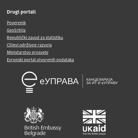
Drugi portali
Poverenik
GeoSrbija
Republički zavod za statistiku
Ciljevi održivog razvoja
Ministarstvo prosvete
Evropski portal otvorenih podataka