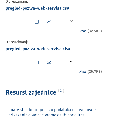
0 preuzimanja
pregled-poziva-web-servisa.csv
csv
(32.5KB)
0 preuzimanja
pregled-poziva-web-servisa.xlsx
xlsx
(26.7KB)
0
Resursi zajednice
Imate ste obimniju bazu podataka od ovih ovde
prikazanih? Sada je vreme da ih podelite!