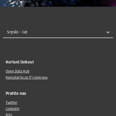
Korisni linkovi
Open Data Hub
Kancelarija za IT i eUpravu
Pratite nas
Twitter
LinkedIn
RSS