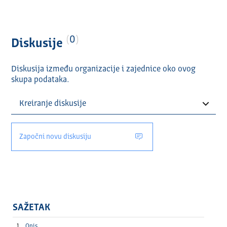
0
Diskusije
Diskusija između organizacije i zajednice oko ovog
skupa podataka.
Započni novu diskusiju
SAŽETAK
Opis