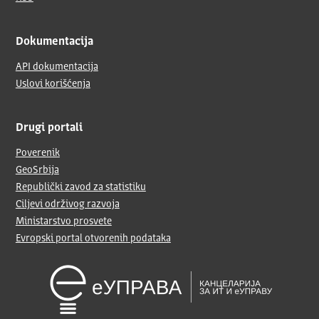
Dokumentacija
API dokumentacija
Uslovi korišćenja
Drugi portali
Poverenik
GeoSrbija
Republički zavod za statistiku
Ciljevi održivog razvoja
Ministarstvo prosvete
Evropski portal otvorenih podataka