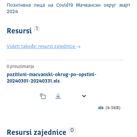
Позитивна лица на Covid19 Мачвански округ март
2024
1
Resursi
Videti takođe: resursi zajednice
0 preuzimanja
pozitivni-macvanski-okrug-po-opstini-
20240301-20240331.xls
xls
(4.5KB)
0
Resursi zajednice