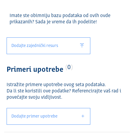
Imate ste obimniju bazu podataka od ovih ovde
prikazanih? Sada je vreme da ih podelite!
Dodajte zajednički resurs
0
Primeri upotrebe
Istražite primere upotrebe ovog seta podataka.
Da li ste koristili ove podatke? Referencirajte vaš rad i
povećajte svoju vidlјivost.
Dodajte primer upotrebe