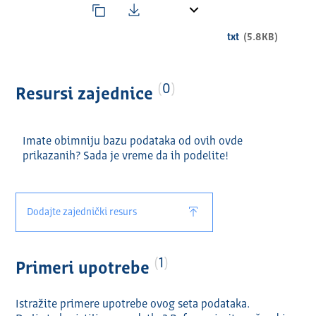
txt
(5.8KB)
0
Resursi zajednice
Imate obimniju bazu podataka od ovih ovde
prikazanih? Sada je vreme da ih podelite!
Dodajte zajednički resurs
1
Primeri upotrebe
Istražite primere upotrebe ovog seta podataka.