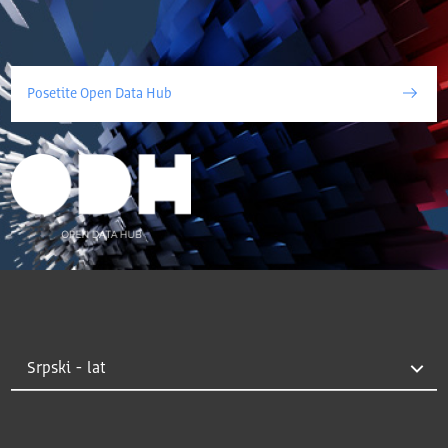
Posetite Open Data Hub