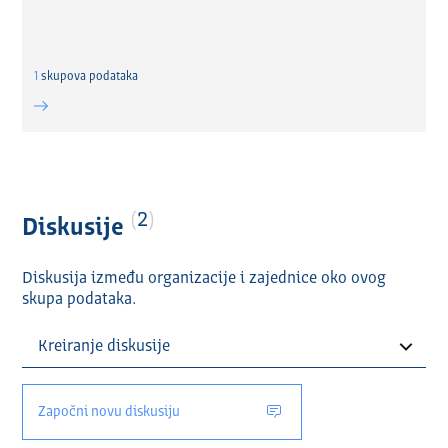
1
skupova podataka
2
Diskusije
Diskusija između organizacije i zajednice oko ovog
skupa podataka.
Započni novu diskusiju