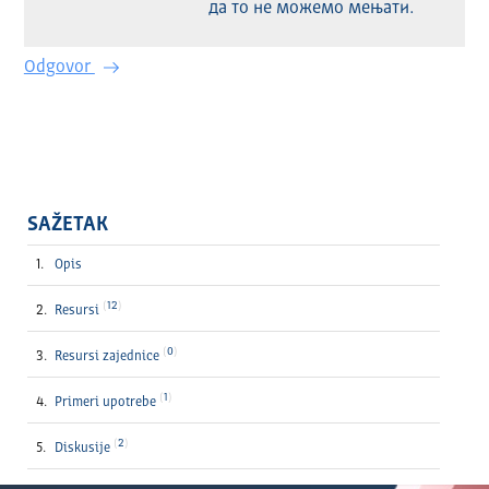
да то не можемо мењати.
Odgovor
SAŽETAK
Opis
12
Resursi
0
Resursi zajednice
1
Primeri upotrebe
2
Diskusije