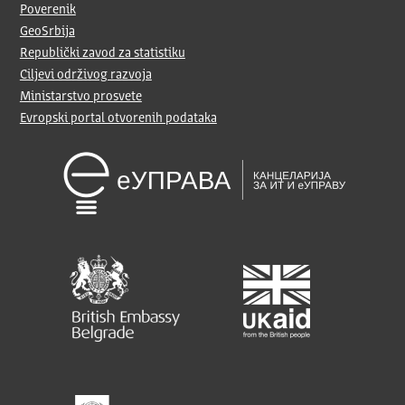
Poverenik
GeoSrbija
Republički zavod za statistiku
Ciljevi održivog razvoja
Ministarstvo prosvete
Evropski portal otvorenih podataka