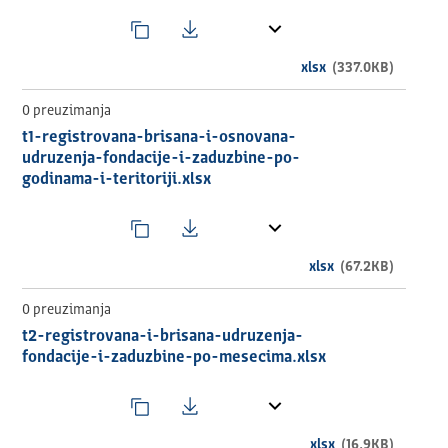
xlsx
(337.0KB)
0 preuzimanja
t1-registrovana-brisana-i-osnovana-
udruzenja-fondacije-i-zaduzbine-po-
godinama-i-teritoriji.xlsx
xlsx
(67.2KB)
0 preuzimanja
t2-registrovana-i-brisana-udruzenja-
fondacije-i-zaduzbine-po-mesecima.xlsx
xlsx
(16.9KB)