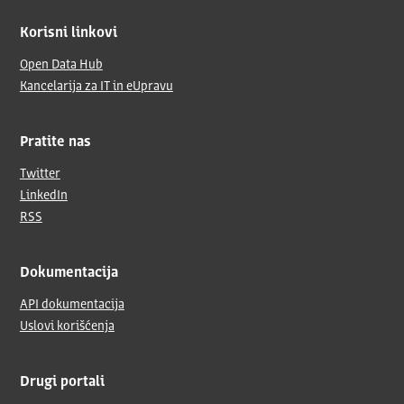
Korisni linkovi
Open Data Hub
Kancelarija za IT in eUpravu
Pratite nas
Twitter
LinkedIn
RSS
Dokumentacija
API dokumentacija
Uslovi korišćenja
Drugi portali