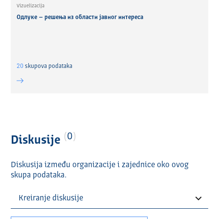
Vizuelizacija
Одлуке – решења из области јавног интереса
20
skupova podataka
0
Diskusije
Diskusija između organizacije i zajednice oko ovog
skupa podataka.