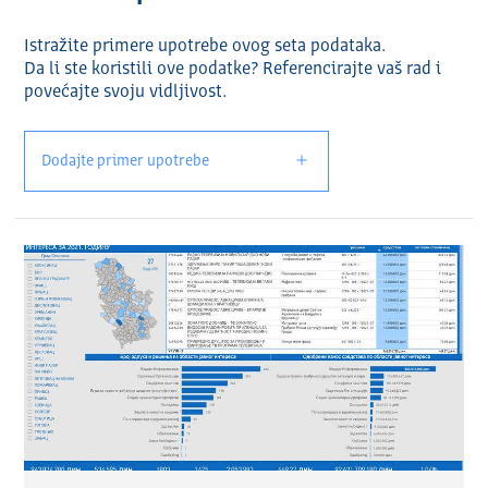
Istražite primere upotrebe ovog seta podataka.
Da li ste koristili ove podatke? Referencirajte vaš rad i
povećajte svoju vidlјivost.
Dodajte primer upotrebe