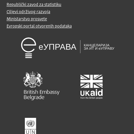
Republički zavod za statistiku
Ciljevi održivog razvoja
Ministarstvo prosvete
Evropski portal otvorenih podataka