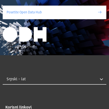
Posetite Open Data Hub
Korisni linkovi