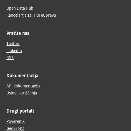
Open Data Hub
Kancelarija za IT in eUpravu
Pratite nas
Twitter
LinkedIn
RSS
Dokumentacija
API dokumentacija
Uslovi korišćenja
Drugi portali
Poverenik
GeoSrbija