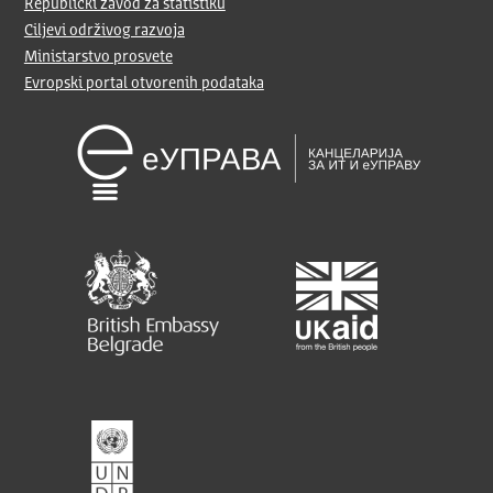
Republički zavod za statistiku
Ciljevi održivog razvoja
Ministarstvo prosvete
Evropski portal otvorenih podataka