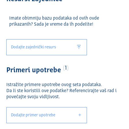
Imate obimniju bazu podataka od ovih ovde
prikazanih? Sada je vreme da ih podelite!
Dodajte zajednički resurs
1
Primeri upotrebe
Istražite primere upotrebe ovog seta podataka.
Da li ste koristili ove podatke? Referencirajte vaš rad i
povećajte svoju vidlјivost.
Dodajte primer upotrebe