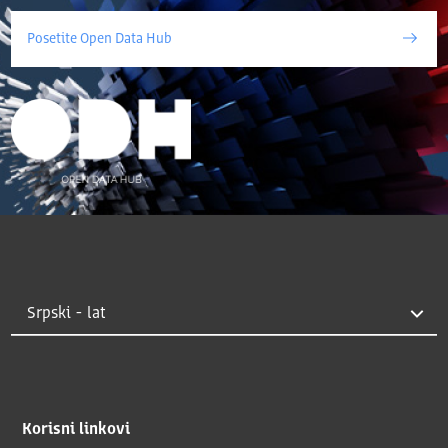
Posetite Open Data Hub
Korisni linkovi