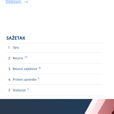
Odgovor
SAŽETAK
Opis
11
Resursi
0
Resursi zajednice
1
Primeri upotrebe
1
Diskusije