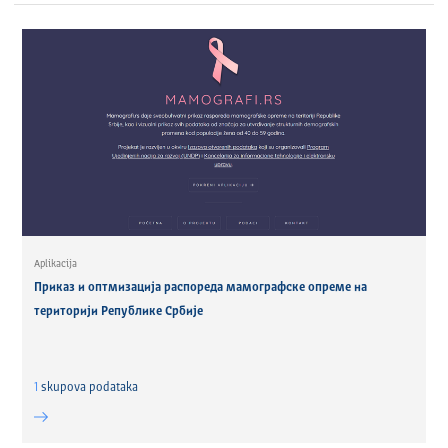
Aplikacija
Приказ и оптмизација распореда мамографске опреме на
територији Републике Србије
1
skupova podataka