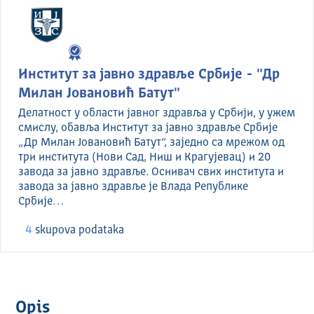
Институт за јавно здравље Србије - "Др
Милан Јовановић Батут"
Делатност у области јавног здравља у Србији, у ужем
смислу, обавља Институт за јавно здравље Србије
„Др Милан Јовановић Батут”, заједно са мрежом од
три института (Нови Сад, Ниш и Крагујевац) и 20
завода за јавно здравље. Оснивач свих института и
завода за јавно здравље је Влада Републике
Србије…
4
skupova podataka
Opis