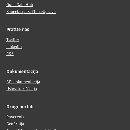
Open Data Hub
Kancelarija za IT in eUpravu
Pratite nas
Twitter
LinkedIn
RSS
Dokumentacija
API dokumentacija
Uslovi korišćenja
Drugi portali
Poverenik
GeoSrbija