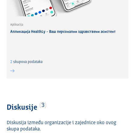
Aplikacija
Апликација HealthLy - Ваш персонални здравствени асистент
2
skupova podataka
3
Diskusije
Diskusija između organizacije i zajednice oko ovog
skupa podataka.