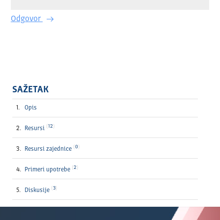
Odgovor
SAŽETAK
Opis
12
Resursi
0
Resursi zajednice
2
Primeri upotrebe
3
Diskusije