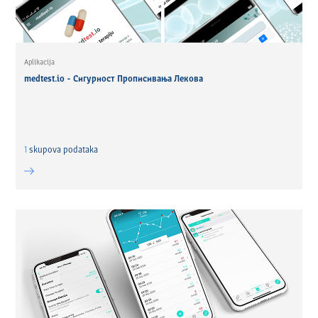
Aplikacija
medtest.io - Сигурност Прописивања Лекова
1
skupova podataka