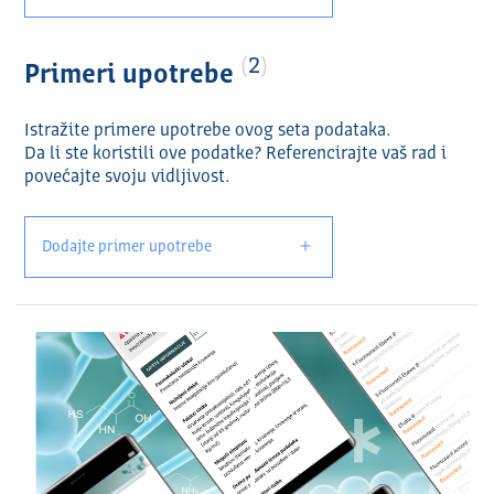
2
Primeri upotrebe
Istražite primere upotrebe ovog seta podataka.
Da li ste koristili ove podatke? Referencirajte vaš rad i
povećajte svoju vidlјivost.
Dodajte primer upotrebe