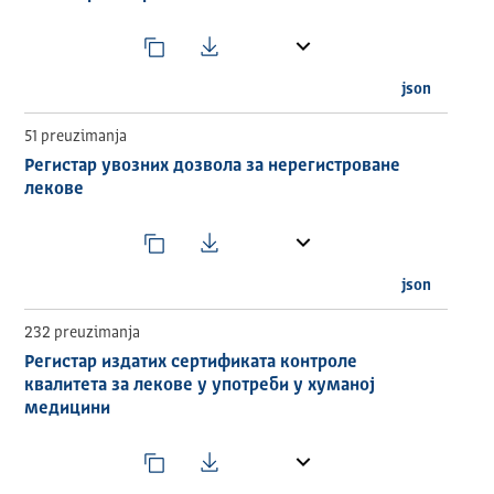
json
51 preuzimanja
Регистар увозних дозвола за нерегистроване
лекове
json
232 preuzimanja
Регистар издатих сертификата контроле
квалитета за лекове у употреби у хуманој
медицини