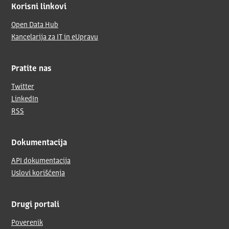
Korisni linkovi
Open Data Hub
Kancelarija za IT in eUpravu
Pratite nas
Twitter
LinkedIn
RSS
Dokumentacija
API dokumentacija
Uslovi korišćenja
Drugi portali
Poverenik