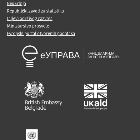
GeoSrbija
Republički zavod za statistiku
Ciljevi održivog razvoja
Ministarstvo prosvete
Evropski portal otvorenih podataka