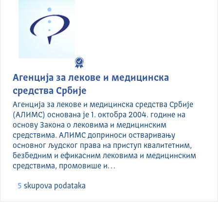
Агенција за лекове и медицинска
средства Србије
Агенција за лекове и медицинска средства Србије
(АЛИМС) основана је 1. октобра 2004. године на
основу Закона о лековима и медицинским
средствима. АЛИМС доприноси остваривању
основног људског права на приступ квалитетним,
безбедним и ефикасним лековима и медицинским
средствима, промовише и…
5
skupova podataka