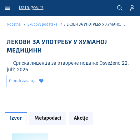
Data.gov.rs
Početna
Skupovi podataka
ЛЕКОВИ ЗА УПОТРЕБУ У ХУМАНОЈ МЕДИЦИНИ
ЛЕКОВИ ЗА УПОТРЕБУ У ХУМАНОЈ
МЕДИЦИНИ
— Српска лиценца за отворене податке Osveženo 22.
julij 2026
0 podržavanja
Izvor
Metapodaci
Akcije