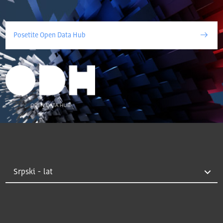
Posetite Open Data Hub