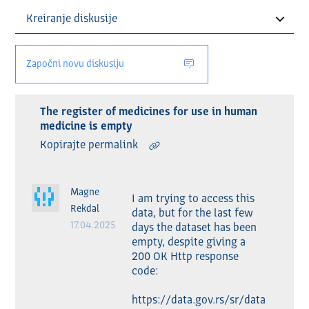
Započni novu diskusiju
The register of medicines for use in human
medicine is empty
Kopirajte permalink
Magne
I am trying to access this 
Rekdal
data, but for the last few 
17.04.2025
days the dataset has been 
empty, despite giving a 
200 OK Http response 
code:

https://data.gov.rs/sr/data