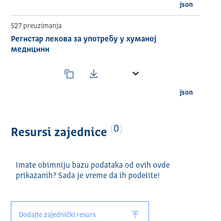
json
527 preuzimanja
Регистар лекова за употребу у хуманој
медицини
json
0
Resursi zajednice
Imate obimniju bazu podataka od ovih ovde
prikazanih? Sada je vreme da ih podelite!
Dodajte zajednički resurs