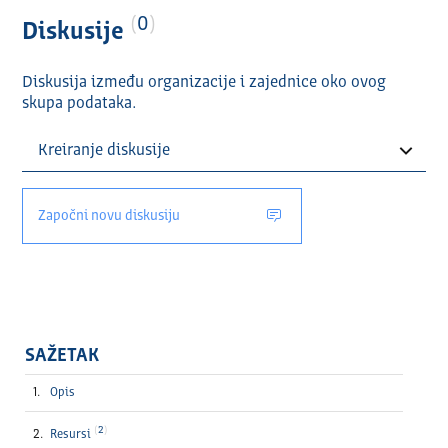
0
Diskusije
Diskusija između organizacije i zajednice oko ovog
skupa podataka.
Započni novu diskusiju
SAŽETAK
Opis
2
Resursi