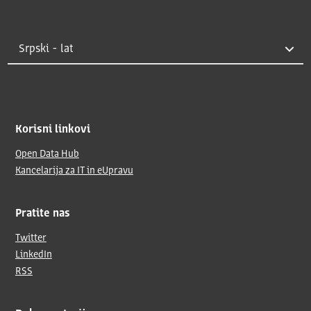
Korisni linkovi
Open Data Hub
Kancelarija za IT in eUpravu
Pratite nas
Twitter
LinkedIn
RSS