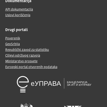
Dokumentacija
API dokumentacija
Uslovi korišćenja
Drugi portali
Poverenik
GeoSrbija
Republički zavod za statistiku
Ciljevi održivog razvoja
Ministarstvo prosvete
Evropski portal otvorenih podataka