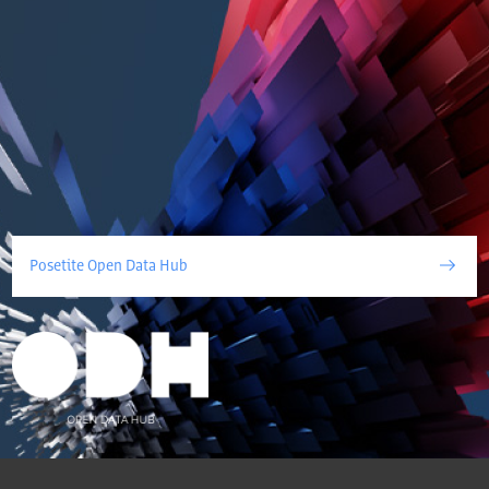
Posetite Open Data Hub