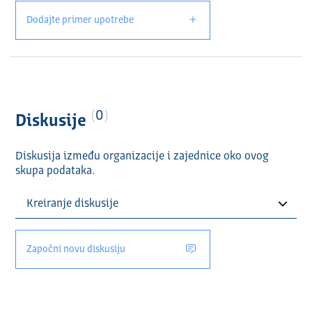
Dodajte primer upotrebe
0
Diskusije
Diskusija između organizacije i zajednice oko ovog
skupa podataka.
Započni novu diskusiju