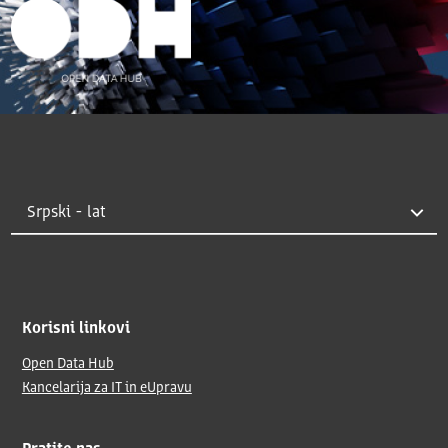
Korisni linkovi
Open Data Hub
Kancelarija za IT in eUpravu