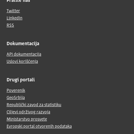
Pratite nas
Twitter
LinkedIn
RSS
Dokumentacija
API dokumentacija
Uslovi korišćenja
Drugi portali
Poverenik
GeoSrbija
Republički zavod za statistiku
Ciljevi održivog razvoja
Ministarstvo prosvete
Evropski portal otvorenih podataka