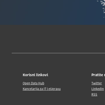
Korisni linkovi
Pratite 
Open Data Hub
Twitter
Kancelarija za IT i eUpravu
LinkedIn
RSS