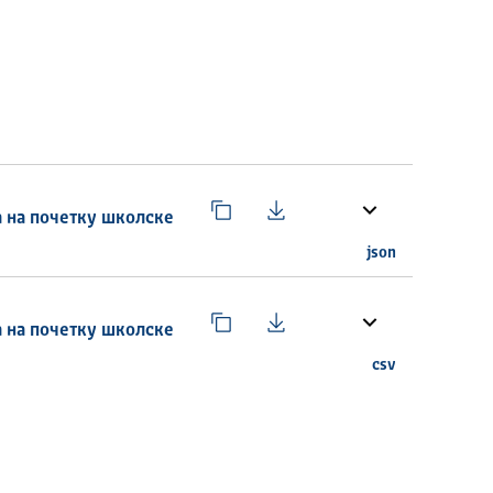
 на почетку школске
json
 на почетку школске
csv