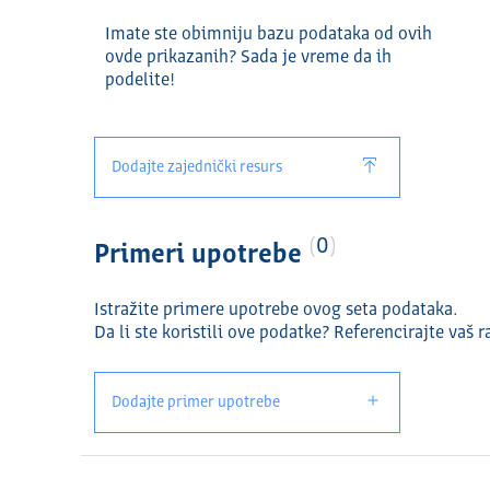
Imate ste obimniju bazu podataka od ovih
ovde prikazanih? Sada je vreme da ih
podelite!
Dodajte zajednički resurs
0
Primeri upotrebe
Istražite primere upotrebe ovog seta podataka.
Da li ste koristili ove podatke? Referencirajte vaš r
Dodajte primer upotrebe