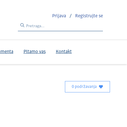
Prijava
/
Registrujte se
umenta
Pitamo vas
Kontakt
0 podržavanja