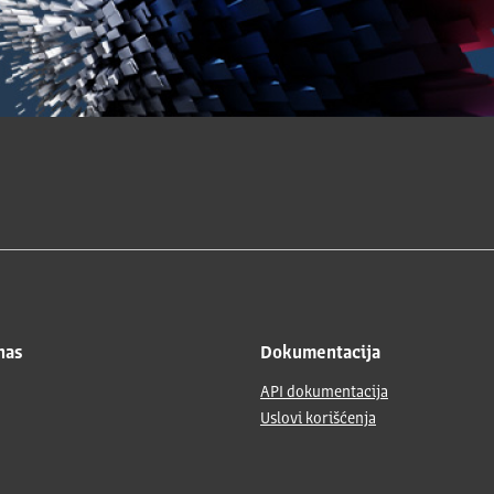
nas
Dokumentacija
API dokumentacija
Uslovi korišćenja