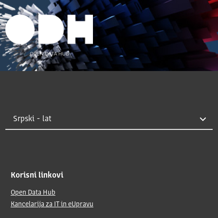
Korisni linkovi
Open Data Hub
Kancelarija za IT in eUpravu