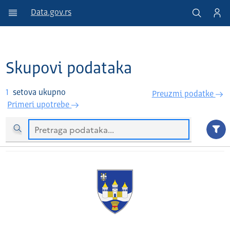
Data.gov.rs
Skupovi podataka
1
setova ukupno
Preuzmi podatke
Primeri upotrebe