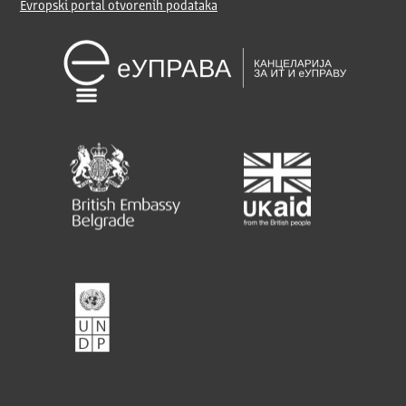
Evropski portal otvorenih podataka