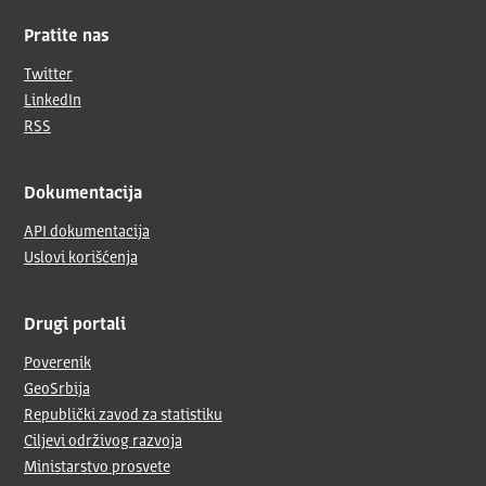
Pratite nas
Twitter
LinkedIn
RSS
Dokumentacija
API dokumentacija
Uslovi korišćenja
Drugi portali
Poverenik
GeoSrbija
Republički zavod za statistiku
Ciljevi održivog razvoja
Ministarstvo prosvete