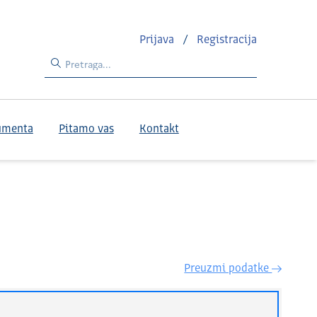
Prijava
/
Registracija
umenta
Pitamo vas
Kontakt
Preuzmi podatke