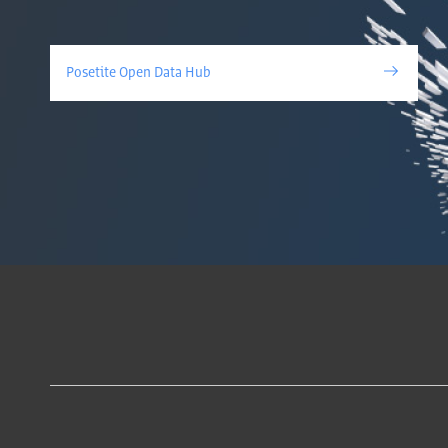
Posetite Open Data Hub