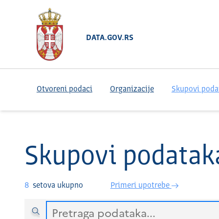
DATA.GOV.RS
Otvoreni podaci
Organizacije
Skupovi poda
Skupovi podatak
8
setova ukupno
Primeri upotrebe