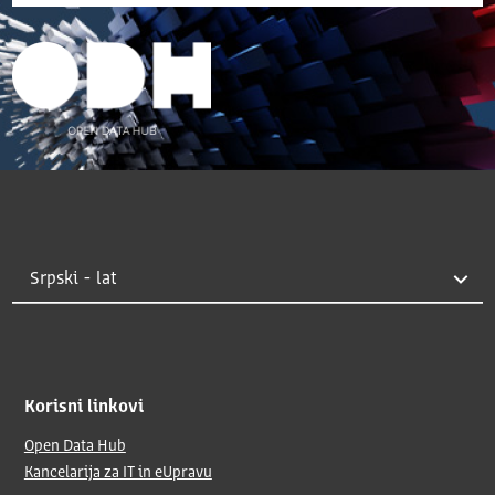
Korisni linkovi
Open Data Hub
Kancelarija za IT in eUpravu