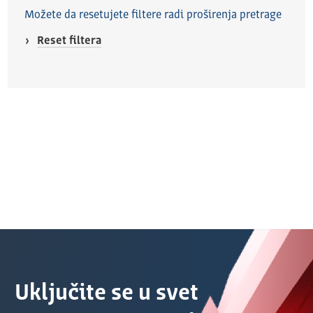
Možete da resetujete filtere radi proširenja pretrage
Reset filtera
Uključite se u svet