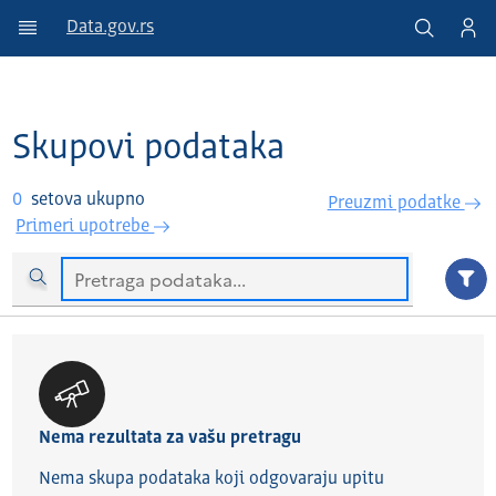
Data.gov.rs
Skupovi podataka
0
setova ukupno
Preuzmi podatke
Primeri upotrebe
Nema rezultata za vašu pretragu
Nema skupa podataka koji odgovaraju upitu