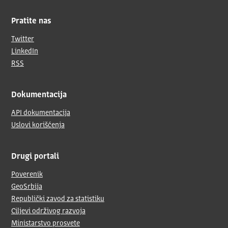
Pratite nas
Twitter
LinkedIn
RSS
Dokumentacija
API dokumentacija
Uslovi korišćenja
Drugi portali
Poverenik
GeoSrbija
Republički zavod za statistiku
Ciljevi održivog razvoja
Ministarstvo prosvete